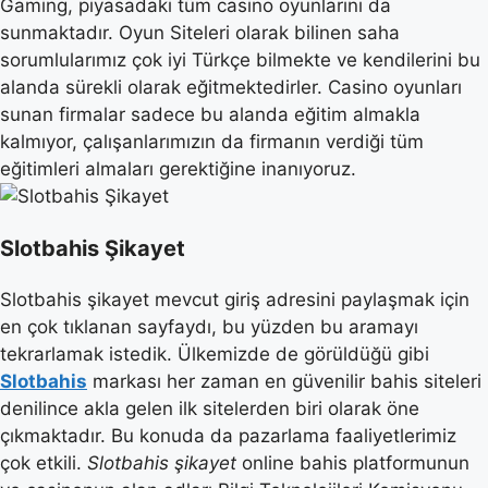
Gaming, piyasadaki tüm casino oyunlarını da
sunmaktadır. Oyun Siteleri olarak bilinen saha
sorumlularımız çok iyi Türkçe bilmekte ve kendilerini bu
alanda sürekli olarak eğitmektedirler. Casino oyunları
sunan firmalar sadece bu alanda eğitim almakla
kalmıyor, çalışanlarımızın da firmanın verdiği tüm
eğitimleri almaları gerektiğine inanıyoruz.
Slotbahis Şikayet
Slotbahis şikayet mevcut giriş adresini paylaşmak için
en çok tıklanan sayfaydı, bu yüzden bu aramayı
tekrarlamak istedik. Ülkemizde de görüldüğü gibi
Slotbahis
markası her zaman en güvenilir bahis siteleri
denilince akla gelen ilk sitelerden biri olarak öne
çıkmaktadır. Bu konuda da pazarlama faaliyetlerimiz
çok etkili.
Slotbahis şikayet
online bahis platformunun