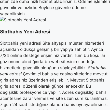
sitenizde daha hızlı hizmet alabilirsiniz. Ödeme işlemleri
güvenilir ve hızlıdır. Böylece güvenle ödeme
yapabilirsiniz.
Slotbahis Yeni Adresi
Slotbahis yeni adresi Site altyapısı müşteri hizmetleri
açısından oldukça gelişmiş bir yapıya sahiptir. Ayrıca
7/24 online desteğe erişiminiz vardır. Tüm bu koşullar
göz önüne alındığında bu web sitesinin sunduğu
hizmetlerin güvenilir olduğunu söyleyebiliriz.
Slotbahis
yeni adresi
Çevrimiçi bahis ve casino sitelerine mevcut
giriş adresiniz üzerinden erişilebilir. Mevcut Slotbahis
giriş adresi düzenli olarak güncellenecektir. Bu
değişiklik profesyonelce yapılır. Adres değişikliği bahis
acentesine zarar vermez ve site uzun süre kullanılmaz.
7 gün 24 saat istediğiniz alanda bahis oynayabilirsiniz.