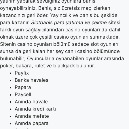
yatırım yaparak sevdiğiniz oyunlara bahis
oynayabilirsiniz. Bahis, siz ücretsiz maç izlerken
kazancınızı geri öder. Yayıncılık ve bahis bu şekilde
para kazanır.
Slotbahis para yatırma ve çekme
sitesi,
farklı oyun sağlayıcılarından casino oyunları da dahil
olmak üzere çok çeşitli casino oyunları sunmaktadır.
Sitenin casino oyunları bölümü sadece slot oyunları
sunsa da geri kalan her şey canlı casino bölümünde
bulunabilir; Oyuncularla oynanabilen oyunlar arasında
poker, bakara, rulet ve blackjack bulunur.
Payfix
Banka havalesi
Papara
Paycell
Anında havale
Anında kredi kartı
Anında mefete
Anında papara