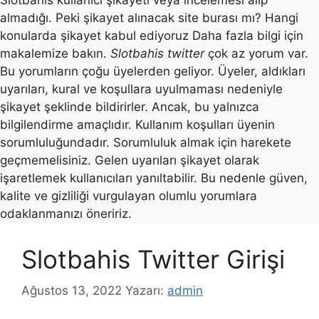
almadığı. Peki şikayet alınacak site burası mı? Hangi
konularda şikayet kabul ediyoruz Daha fazla bilgi için
makalemize bakın.
Slotbahis twitter
çok az yorum var.
Bu yorumların çoğu üyelerden geliyor. Üyeler, aldıkları
uyarıları, kural ve koşullara uyulmaması nedeniyle
şikayet şeklinde bildirirler. Ancak, bu yalnızca
bilgilendirme amaçlıdır. Kullanım koşulları üyenin
sorumluluğundadır. Sorumluluk almak için harekete
geçmemelisiniz. Gelen uyarıları şikayet olarak
işaretlemek kullanıcıları yanıltabilir. Bu nedenle güven,
kalite ve gizliliği vurgulayan olumlu yorumlara
odaklanmanızı öneririz.
Slotbahis Twitter Girişi
Ağustos 13, 2022
Yazarı:
admin