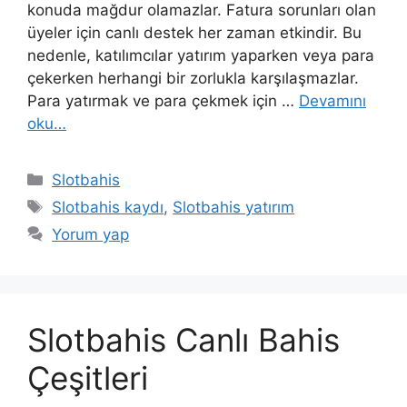
konuda mağdur olamazlar. Fatura sorunları olan
üyeler için canlı destek her zaman etkindir. Bu
nedenle, katılımcılar yatırım yaparken veya para
çekerken herhangi bir zorlukla karşılaşmazlar.
Para yatırmak ve para çekmek için …
Devamını
oku…
Kategoriler
Slotbahis
Etiketler
Slotbahis kaydı
,
Slotbahis yatırım
Yorum yap
Slotbahis Canlı Bahis
Çeşitleri