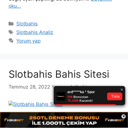
oku…
Kategoriler
Slotbahis
Etiketler
Slotbahis Analiz
Yorum yap
Slotbahis Bahis Sitesi
Temmuz 28, 2022
Yazarı:
slotbahis
×
Slotbahis Bahis Sitesi Slotbahis Bahis Sitesi ve