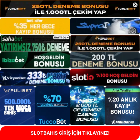
×
SLOTBAHIS GİRİŞ İÇİN TIKLAYINIZ!