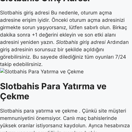
Slotbahis giriş adresi Bu nedenle, oturum açma
adresine erişim iyidir. Önceki oturum açma adresinizi
girmekte sorun yaşıyorsanız, lütfen sabırlı olun. Birkaç
dakika sonra +1 değerini ekleyin ve son etki alanı
adresini yeniden yazın.
Slotbahis giriş adresi
Ardından
giriş adresinin sorunsuz bir şekilde açıldığını
görebilirsiniz. Bu sayede dilediğiniz tüm oyunları 7/24
takip edebilirsiniz.
Slotbahis Para Yatırma ve
Çekme
Slotbahis para yatırma ve çekme . Çünkü site müşteri
memnuniyetini önemsiyor. Canlı maç bahislerinde
yüksek oranlar istiyorsanız kaydolun. Ayrıca hesabınıza