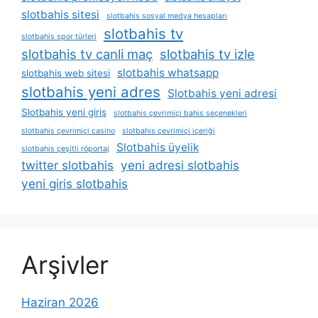
slotbahis sitesi
slotbahis sosyal medya hesapları
slotbahis tv
slotbahis spor türleri
slotbahis tv canli maç
slotbahis tv izle
slotbahis whatsapp
slotbahis web sitesi
slotbahis yeni adres
Slotbahis yeni adresi
Slotbahis yeni giriş
slotbahis çevrimiçi bahis seçenekleri
slotbahis çevrimiçi casino
slotbahis çevrimiçi i̇çeriği
Slotbahis üyelik
slotbahis çeşitli röportaj
twitter slotbahis
yeni adresi slotbahis
yeni giris slotbahis
Arşivler
Haziran 2026