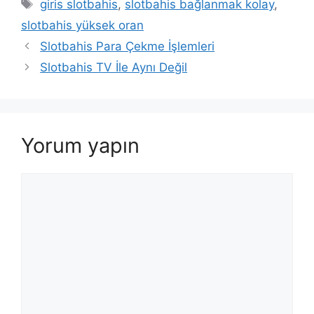
Etiketler
giris slotbahis
,
slotbahis bağlanmak kolay
,
slotbahis yüksek oran
Yazı
Slotbahis Para Çekme İşlemleri
dolaşımı
Slotbahis TV İle Aynı Değil
Yorum yapın
Yorum