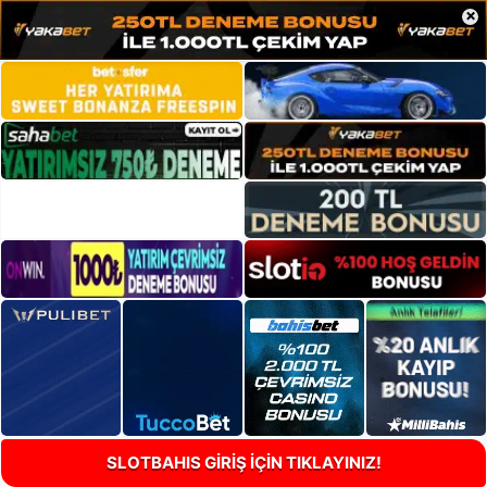
×
SLOTBAHIS GİRİŞ İÇİN TIKLAYINIZ!