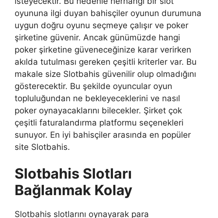
isteyecektir. Bu nedenle herhangi bir slot
oyununa ilgi duyan bahisçiler oyunun durumuna
uygun doğru oyunu seçmeye çalışır ve poker
şirketine güvenir. Ancak günümüzde hangi
poker şirketine güveneceğinize karar verirken
akılda tutulması gereken çeşitli kriterler var. Bu
makale size Slotbahis güvenilir olup olmadığını
gösterecektir. Bu şekilde oyuncular oyun
topluluğundan ne bekleyeceklerini ve nasıl
poker oynayacaklarını bilecekler. Şirket çok
çeşitli faturalandırma platformu seçenekleri
sunuyor. En iyi bahisçiler arasında en popüler
site Slotbahis.
Slotbahis Slotları
Bağlanmak Kolay
Slotbahis slotlarını oynayarak para