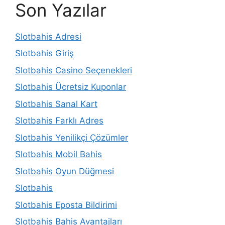
Son Yazılar
Slotbahis Adresi
Slotbahis Giriş
Slotbahis Casino Seçenekleri
Slotbahis Ücretsiz Kuponlar
Slotbahis Sanal Kart
Slotbahis Farklı Adres
Slotbahis Yenilikçi Çözümler
Slotbahis Mobil Bahis
Slotbahis Oyun Düğmesi
Slotbahis
Slotbahis Eposta Bildirimi
Slotbahis Bahis Avantajları