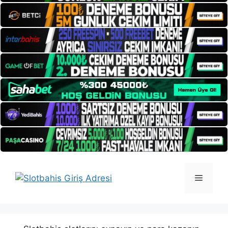
İçeriğe
atla
Menü