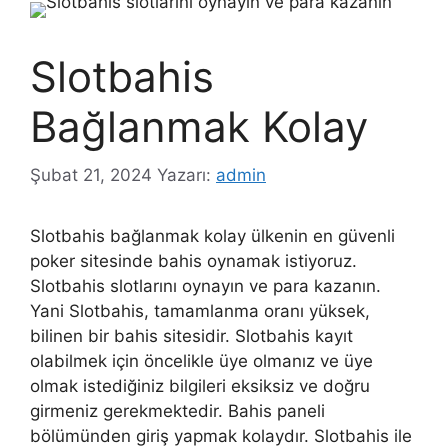
Slotbahis
Bağlanmak Kolay
Şubat 21, 2024
Yazarı:
admin
Slotbahis bağlanmak kolay ülkenin en güvenli
poker sitesinde bahis oynamak istiyoruz.
Slotbahis slotlarını oynayın ve para kazanın.
Yani Slotbahis, tamamlanma oranı yüksek,
bilinen bir bahis sitesidir. Slotbahis kayıt
olabilmek için öncelikle üye olmanız ve üye
olmak istediğiniz bilgileri eksiksiz ve doğru
girmeniz gerekmektedir. Bahis paneli
bölümünden giriş yapmak kolaydır. Slotbahis ile