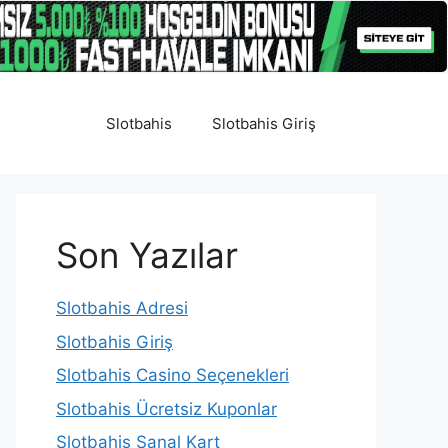
Slotbahis
Slotbahis Giriş
Son Yazılar
Slotbahis Adresi
Slotbahis Giriş
Slotbahis Casino Seçenekleri
Slotbahis Ücretsiz Kuponlar
Slotbahis Sanal Kart