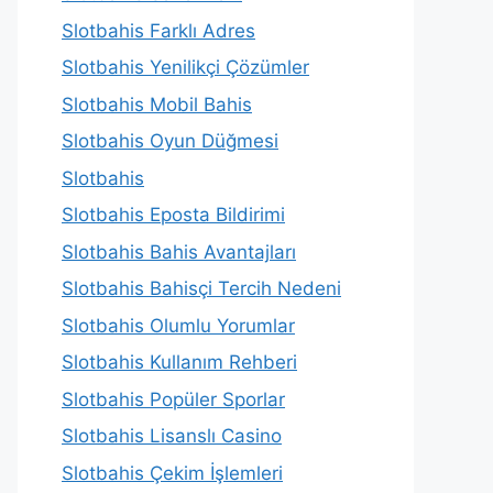
Slotbahis Farklı Adres
Slotbahis Yenilikçi Çözümler
Slotbahis Mobil Bahis
Slotbahis Oyun Düğmesi
Slotbahis
Slotbahis Eposta Bildirimi
Slotbahis Bahis Avantajları
Slotbahis Bahisçi Tercih Nedeni
Slotbahis Olumlu Yorumlar
Slotbahis Kullanım Rehberi
Slotbahis Popüler Sporlar
Slotbahis Lisanslı Casino
Slotbahis Çekim İşlemleri