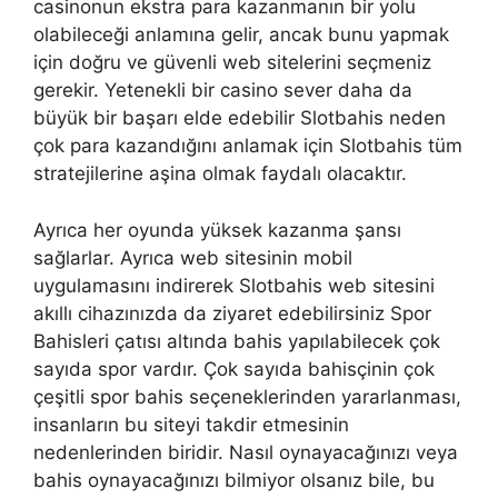
casinonun ekstra para kazanmanın bir yolu
olabileceği anlamına gelir, ancak bunu yapmak
için doğru ve güvenli web sitelerini seçmeniz
gerekir. Yetenekli bir casino sever daha da
büyük bir başarı elde edebilir Slotbahis neden
çok para kazandığını anlamak için Slotbahis tüm
stratejilerine aşina olmak faydalı olacaktır.
Ayrıca her oyunda yüksek kazanma şansı
sağlarlar. Ayrıca web sitesinin mobil
uygulamasını indirerek Slotbahis web sitesini
akıllı cihazınızda da ziyaret edebilirsiniz Spor
Bahisleri çatısı altında bahis yapılabilecek çok
sayıda spor vardır. Çok sayıda bahisçinin çok
çeşitli spor bahis seçeneklerinden yararlanması,
insanların bu siteyi takdir etmesinin
nedenlerinden biridir. Nasıl oynayacağınızı veya
bahis oynayacağınızı bilmiyor olsanız bile, bu