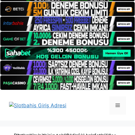
İçeriğe
atla
Menü