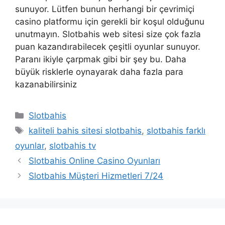
sunuyor. Lütfen bunun herhangi bir çevrimiçi
casino platformu için gerekli bir koşul olduğunu
unutmayın. Slotbahis web sitesi size çok fazla
puan kazandırabilecek çeşitli oyunlar sunuyor.
Paranı ikiyle çarpmak gibi bir şey bu. Daha
büyük risklerle oynayarak daha fazla para
kazanabilirsiniz
Kategoriler
Slotbahis
Etiketler
kaliteli bahis sitesi slotbahis
,
slotbahis farklı
oyunlar
,
slotbahis tv
Yazı
Slotbahis Online Casino Oyunları
dolaşımı
Slotbahis Müşteri Hizmetleri 7/24