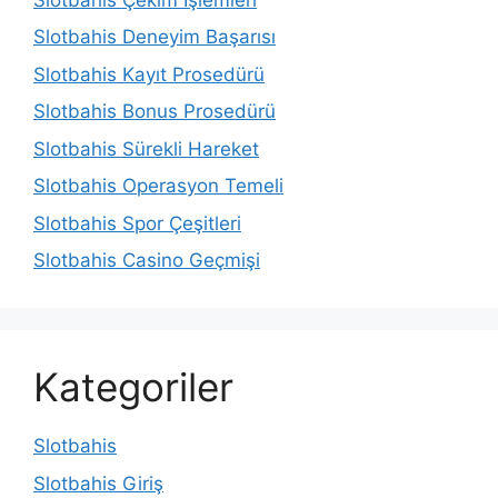
Slotbahis Deneyim Başarısı
Slotbahis Kayıt Prosedürü
Slotbahis Bonus Prosedürü
Slotbahis Sürekli Hareket
Slotbahis Operasyon Temeli
Slotbahis Spor Çeşitleri
Slotbahis Casino Geçmişi
Kategoriler
Slotbahis
Slotbahis Giriş