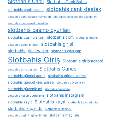
Slotbahis Canlı
Slotbahis Canlı Bahis
slotbahis canlı destek
slotbahis canlı casino
slotbahis canlı destek hizmetleri
slotbahis canlı sohbet güvenli mi
slotbahis casino makineleri i̇le
slotbahis casino oyunları
slotbahis com
slotbahis casino sitesi
slotbahis destek
slotbahis girisi
slotbahis genel bilgiler
slotbahis giris twitter
slotbahis giris yap
Slotbahis Giriş
Slotbahis giriş adresi
Slotbahis Güncel
slotbahis giriş destek
slotbahis güncel adres
slotbahis güncel adresi
slotbahis güncel giriş adresi
slotbahis güvenilir mi
slotbahis güvenlir mi
slotbahis hakkında
slotbahis instagram
slotbahis hesap doğrulama
Slotbahis kayıt
slotbahis kayit
slotbahis kayıt adımları
slotbahis kaç oldu
slotbahis kullanıcısı
slotbahis maç izle
slotbahis login'in güvenilirliği