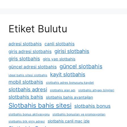
Etiket Bulutu
adresi slotbahis
canli slotbahis
girisi slotbahis
giris adresi slotbahis
giris slotbahis
giris yap slotbahis
güncel slotbahis
güncel adresi slotbahis
kayit slotbahis
i̇deal bahis sitesi slotbahis
mobil slotbahis
slotbahis adres bonusunu kaydet
slotbahis adresi
slotbahis alan adı
slotbahis altyapı bilgileri
slotbahis bahis
slotbahis bahis avantajları
Slotbahis bahis sitesi
slotbahis bonus
slotbahis bonus aktivasyonu
slotbahis bonusları ve promosyonları
slotbahis canli maç izle
slotbahis btk giriş adresi