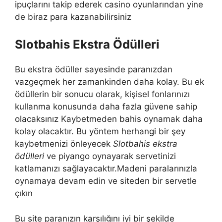
ipuçlarını takip ederek casino oyunlarından yine
de biraz para kazanabilirsiniz
Slotbahis Ekstra Ödülleri
Bu ekstra ödüller sayesinde paranızdan
vazgeçmek her zamankinden daha kolay. Bu ek
ödüllerin bir sonucu olarak, kişisel fonlarınızı
kullanma konusunda daha fazla güvene sahip
olacaksınız Kaybetmeden bahis oynamak daha
kolay olacaktır. Bu yöntem herhangi bir şey
kaybetmenizi önleyecek
Slotbahis ekstra
ödülleri
ve piyango oynayarak servetinizi
katlamanızı sağlayacaktır.Madeni paralarınızla
oynamaya devam edin ve siteden bir servetle
çıkın
Bu site paranızın karşılığını iyi bir şekilde