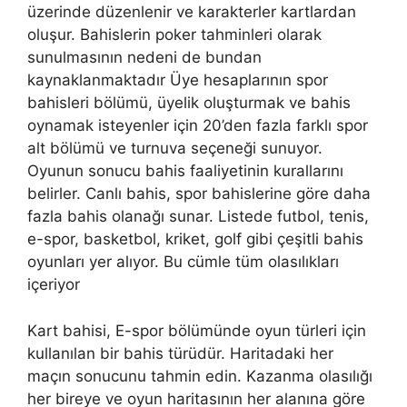
üzerinde düzenlenir ve karakterler kartlardan
oluşur. Bahislerin poker tahminleri olarak
sunulmasının nedeni de bundan
kaynaklanmaktadır Üye hesaplarının spor
bahisleri bölümü, üyelik oluşturmak ve bahis
oynamak isteyenler için 20’den fazla farklı spor
alt bölümü ve turnuva seçeneği sunuyor.
Oyunun sonucu bahis faaliyetinin kurallarını
belirler. Canlı bahis, spor bahislerine göre daha
fazla bahis olanağı sunar. Listede futbol, ​​tenis,
e-spor, basketbol, ​​kriket, golf gibi çeşitli bahis
oyunları yer alıyor. Bu cümle tüm olasılıkları
içeriyor
Kart bahisi, E-spor bölümünde oyun türleri için
kullanılan bir bahis türüdür. Haritadaki her
maçın sonucunu tahmin edin. Kazanma olasılığı
her bireye ve oyun haritasının her alanına göre