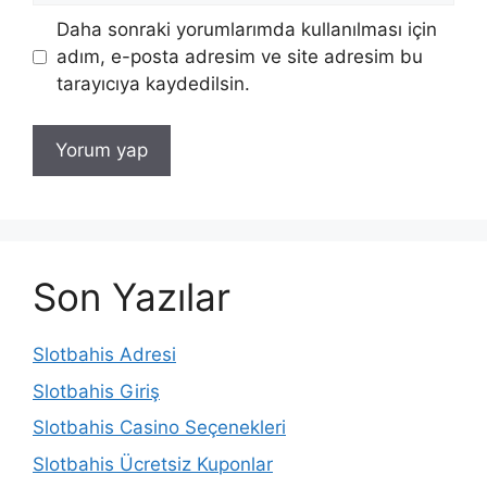
Daha sonraki yorumlarımda kullanılması için
adım, e-posta adresim ve site adresim bu
tarayıcıya kaydedilsin.
Son Yazılar
Slotbahis Adresi
Slotbahis Giriş
Slotbahis Casino Seçenekleri
Slotbahis Ücretsiz Kuponlar