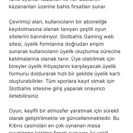
kazananları üzerine bahis fırsatları sunar
Çevrimiçi alan, kullanıcıların bir aboneliğe
kaydolmasına olanak tanıyan çeşitli oyun
sitelerini barındırıyor. Slotbahis Gaming web
sitesi, üyelik formlarına doğrudan erişim
sunarak kullanıcıların üyelik oluşturma sürecine
katılmalarına olanak tanır. Üye olabilmek için
bireyler üyelik ihtiyaçlarını karşılayacak üyelik
formunu doldurarak hızlı bir şekilde üyelik kartı
oluşturabilirler. Tüm sporlara kayıt olmak için
Slotbahis sitesine giriş yaparak onayınızı
iletebilirsiniz
Oyun, keyifli bir atmosfer yaratmak için sürekli
olarak geliştirilmekte ve güncellenmektedir. Bu
Kıbrıs casinoları en çok oynanan masa