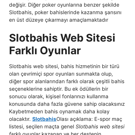
değişir. Diğer poker oyunlarına benzer şekilde
Slotbahis, poker bahislerinde kazanma şansını
en üst düzeye çıkarmayı amaçlamaktadır
Slotbahis Web Sitesi
Farklı Oyunlar
Slotbahis web sitesi, bahis hizmetinin bir türü
olan çevrimiçi spor oyunları sunmakta olup,
diğer spor alanlarından farklı olarak çeşitli bahis
seçeneklerine sahiptir. Bu ek ödüllerin bir
sonucu olarak, kişisel fonlarınızı kullanma
konusunda daha fazla güvene sahip olacaksınız
Kaybetmeden bahis oynamak daha kolay
olacaktır.
Slotbahis
Olası açıklama: E-spor maç
listesi, seçilen maçta genel
Slotbahis web sitesi
farklı oyunlar
kazanan ve her destenin