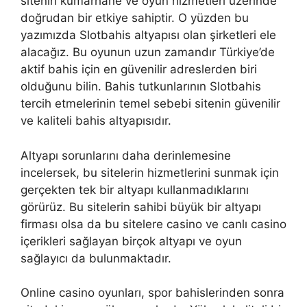
sitenin kumarhane ve oyun hizmetleri üzerinde
doğrudan bir etkiye sahiptir. O yüzden bu
yazımızda Slotbahis altyapısı olan şirketleri ele
alacağız. Bu oyunun uzun zamandır Türkiye’de
aktif bahis için en güvenilir adreslerden biri
olduğunu bilin. Bahis tutkunlarının Slotbahis
tercih etmelerinin temel sebebi sitenin güvenilir
ve kaliteli bahis altyapısıdır.
Altyapı sorunlarını daha derinlemesine
incelersek, bu sitelerin hizmetlerini sunmak için
gerçekten tek bir altyapı kullanmadıklarını
görürüz. Bu sitelerin sahibi büyük bir altyapı
firması olsa da bu sitelere casino ve canlı casino
içerikleri sağlayan birçok altyapı ve oyun
sağlayıcı da bulunmaktadır.
Online casino oyunları, spor bahislerinden sonra