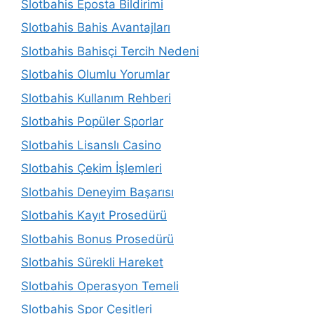
Slotbahis Eposta Bildirimi
Slotbahis Bahis Avantajları
Slotbahis Bahisçi Tercih Nedeni
Slotbahis Olumlu Yorumlar
Slotbahis Kullanım Rehberi
Slotbahis Popüler Sporlar
Slotbahis Lisanslı Casino
Slotbahis Çekim İşlemleri
Slotbahis Deneyim Başarısı
Slotbahis Kayıt Prosedürü
Slotbahis Bonus Prosedürü
Slotbahis Sürekli Hareket
Slotbahis Operasyon Temeli
Slotbahis Spor Çeşitleri