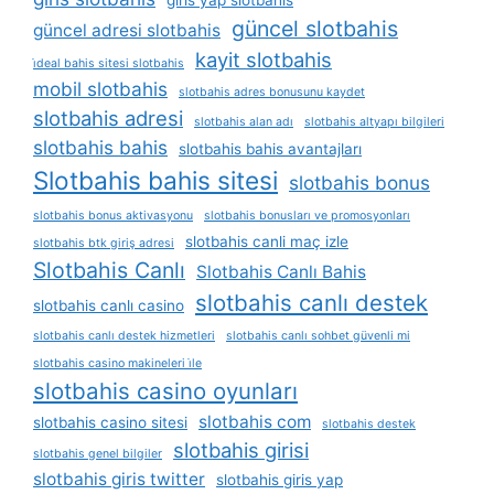
giris yap slotbahis
güncel slotbahis
güncel adresi slotbahis
kayit slotbahis
i̇deal bahis sitesi slotbahis
mobil slotbahis
slotbahis adres bonusunu kaydet
slotbahis adresi
slotbahis alan adı
slotbahis altyapı bilgileri
slotbahis bahis
slotbahis bahis avantajları
Slotbahis bahis sitesi
slotbahis bonus
slotbahis bonus aktivasyonu
slotbahis bonusları ve promosyonları
slotbahis canli maç izle
slotbahis btk giriş adresi
Slotbahis Canlı
Slotbahis Canlı Bahis
slotbahis canlı destek
slotbahis canlı casino
slotbahis canlı destek hizmetleri
slotbahis canlı sohbet güvenli mi
slotbahis casino makineleri i̇le
slotbahis casino oyunları
slotbahis com
slotbahis casino sitesi
slotbahis destek
slotbahis girisi
slotbahis genel bilgiler
slotbahis giris twitter
slotbahis giris yap