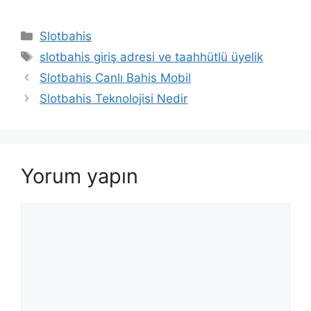
Kategoriler
Slotbahis
Etiketler
slotbahis giriş adresi ve taahhütlü üyelik
Yazı
Slotbahis Canlı Bahis Mobil
dolaşımı
Slotbahis Teknolojisi Nedir
Yorum yapın
Yorum