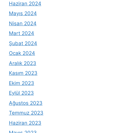
Haziran 2024
Mayıs 2024
Nisan 2024
Mart 2024
Şubat 2024
Ocak 2024
Aralık 2023
Kasım 2023
Ekim 2023
Eylül 2023
Ağustos 2023
Temmuz 2023
Haziran 2023
Mayıs 2023