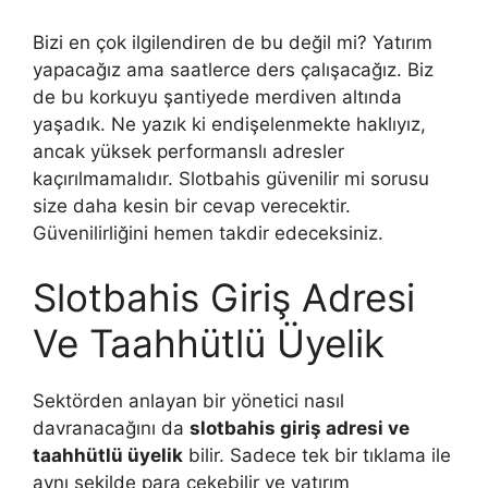
Bizi en çok ilgilendiren de bu değil mi? Yatırım
yapacağız ama saatlerce ders çalışacağız. Biz
de bu korkuyu şantiyede merdiven altında
yaşadık. Ne yazık ki endişelenmekte haklıyız,
ancak yüksek performanslı adresler
kaçırılmamalıdır. Slotbahis güvenilir mi sorusu
size daha kesin bir cevap verecektir.
Güvenilirliğini hemen takdir edeceksiniz.
Slotbahis Giriş Adresi
Ve Taahhütlü Üyelik
Sektörden anlayan bir yönetici nasıl
davranacağını da
slotbahis giriş adresi ve
taahhütlü üyelik
bilir. Sadece tek bir tıklama ile
aynı şekilde para çekebilir ve yatırım