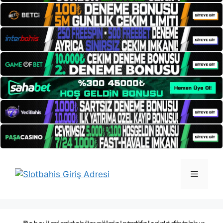
İçeriğe
atla
Menü