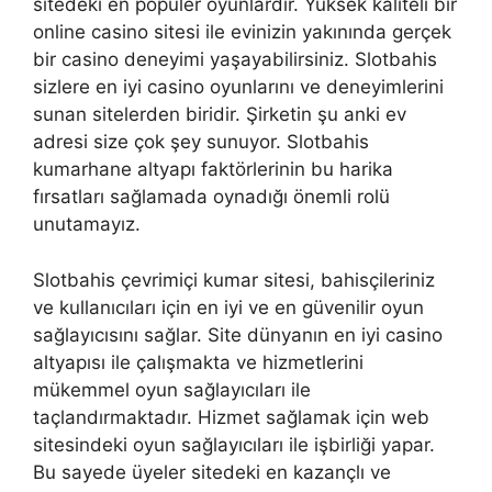
sitedeki en popüler oyunlardır. Yüksek kaliteli bir
online casino sitesi ile evinizin yakınında gerçek
bir casino deneyimi yaşayabilirsiniz. Slotbahis
sizlere en iyi casino oyunlarını ve deneyimlerini
sunan sitelerden biridir. Şirketin şu anki ev
adresi size çok şey sunuyor. Slotbahis
kumarhane altyapı faktörlerinin bu harika
fırsatları sağlamada oynadığı önemli rolü
unutamayız.
Slotbahis çevrimiçi kumar sitesi, bahisçileriniz
ve kullanıcıları için en iyi ve en güvenilir oyun
sağlayıcısını sağlar. Site dünyanın en iyi casino
altyapısı ile çalışmakta ve hizmetlerini
mükemmel oyun sağlayıcıları ile
taçlandırmaktadır. Hizmet sağlamak için web
sitesindeki oyun sağlayıcıları ile işbirliği yapar.
Bu sayede üyeler sitedeki en kazançlı ve