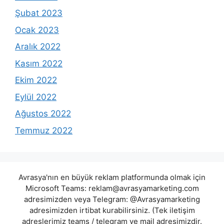
Şubat 2023
Ocak 2023
Aralık 2022
Kasım 2022
Ekim 2022
Eylül 2022
Ağustos 2022
Temmuz 2022
Avrasya'nın en büyük reklam platformunda olmak için
Microsoft Teams:
reklam@avrasyamarketing.com
adresimizden veya Telegram: @Avrasyamarketing
adresimizden irtibat kurabilirsiniz. (Tek iletişim
adreslerimiz teams / telegram ve mail adresimizdir.