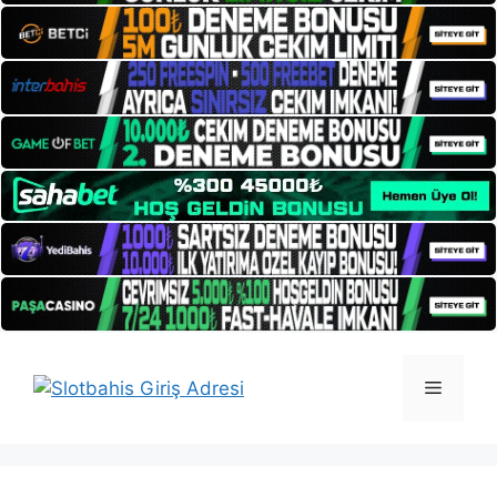
İçeriğe
atla
Menü