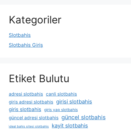
Kategoriler
Slotbahis
Slotbahis Giriş
Etiket Bulutu
adresi slotbahis
canli slotbahis
girisi slotbahis
giris adresi slotbahis
giris slotbahis
giris yap slotbahis
güncel slotbahis
güncel adresi slotbahis
kayit slotbahis
i̇deal bahis sitesi slotbahis