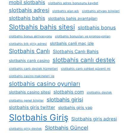
mobil slotbahis
slotbahis adres bonusunu kaydet
slotbahis adresi
slotbahis alan adı
slotbahis altyapı bilgileri
slotbahis bahis
slotbahis bahis avantajları
Slotbahis bahis sitesi
slotbahis bonus
slotbahis bonus aktivasyonu
slotbahis bonusları ve promosyonları
slotbahis canli maç izle
slotbahis btk giriş adresi
Slotbahis Canlı
Slotbahis Canlı Bahis
slotbahis canlı destek
slotbahis canlı casino
slotbahis canlı destek hizmetleri
slotbahis canlı sohbet güvenli mi
slotbahis casino makineleri i̇le
slotbahis casino oyunları
slotbahis com
slotbahis casino sitesi
slotbahis destek
slotbahis girisi
slotbahis genel bilgiler
slotbahis giris twitter
slotbahis giris yap
Slotbahis Giriş
Slotbahis giriş adresi
Slotbahis Güncel
slotbahis giriş destek