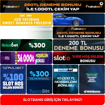
×
SLOTBAHIS GİRİŞ İÇİN TIKLAYINIZ!