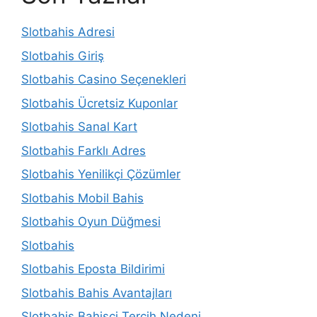
Slotbahis Adresi
Slotbahis Giriş
Slotbahis Casino Seçenekleri
Slotbahis Ücretsiz Kuponlar
Slotbahis Sanal Kart
Slotbahis Farklı Adres
Slotbahis Yenilikçi Çözümler
Slotbahis Mobil Bahis
Slotbahis Oyun Düğmesi
Slotbahis
Slotbahis Eposta Bildirimi
Slotbahis Bahis Avantajları
Slotbahis Bahisçi Tercih Nedeni