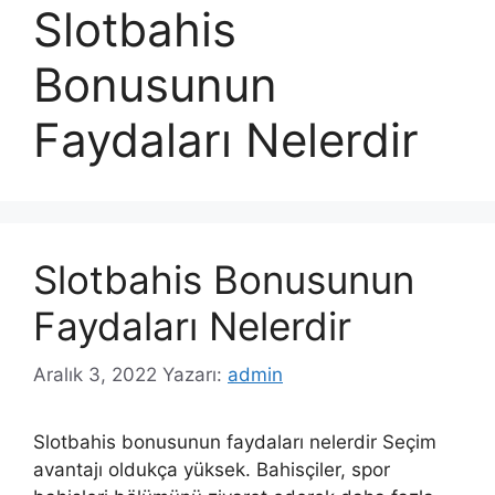
Slotbahis
Bonusunun
Faydaları Nelerdir
Slotbahis Bonusunun
Faydaları Nelerdir
Aralık 3, 2022
Yazarı:
admin
Slotbahis bonusunun faydaları nelerdir Seçim
avantajı oldukça yüksek. Bahisçiler, spor