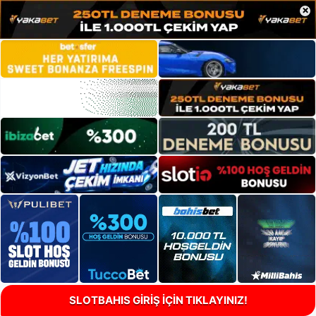
×
SLOTBAHIS GİRİŞ İÇİN TIKLAYINIZ!