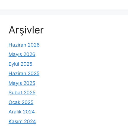
Arşivler
Haziran 2026
Mayıs 2026
Eylül 2025
Haziran 2025
Mayıs 2025
Şubat 2025
Ocak 2025
Aralık 2024
Kasım 2024