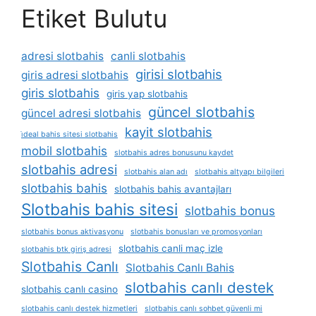
Etiket Bulutu
adresi slotbahis
canli slotbahis
girisi slotbahis
giris adresi slotbahis
giris slotbahis
giris yap slotbahis
güncel slotbahis
güncel adresi slotbahis
kayit slotbahis
i̇deal bahis sitesi slotbahis
mobil slotbahis
slotbahis adres bonusunu kaydet
slotbahis adresi
slotbahis alan adı
slotbahis altyapı bilgileri
slotbahis bahis
slotbahis bahis avantajları
Slotbahis bahis sitesi
slotbahis bonus
slotbahis bonus aktivasyonu
slotbahis bonusları ve promosyonları
slotbahis canli maç izle
slotbahis btk giriş adresi
Slotbahis Canlı
Slotbahis Canlı Bahis
slotbahis canlı destek
slotbahis canlı casino
slotbahis canlı destek hizmetleri
slotbahis canlı sohbet güvenli mi