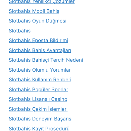
Slotbahis Yenilikçi Çözümler
Slotbahis Mobil Bahis
Slotbahis Oyun Düğmesi
Slotbahis
Slotbahis Eposta Bildirimi
Slotbahis Bahis Avantajları
Slotbahis Bahisçi Tercih Nedeni
Slotbahis Olumlu Yorumlar
Slotbahis Kullanım Rehberi
Slotbahis Popüler Sporlar
Slotbahis Lisanslı Casino
Slotbahis Çekim İşlemleri
Slotbahis Deneyim Başarısı
Slotbahis Kayıt Prosedürü