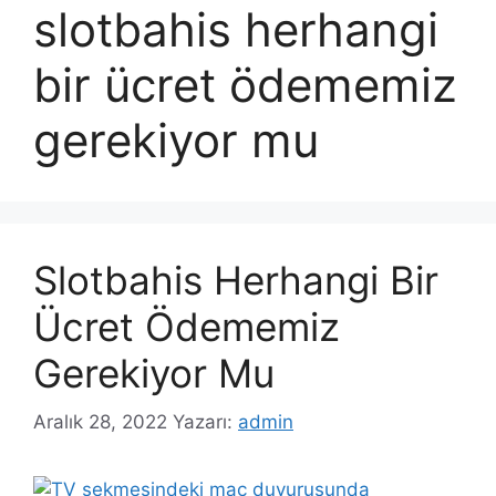
slotbahis herhangi
bir ücret ödememiz
gerekiyor mu
Slotbahis Herhangi Bir
Ücret Ödememiz
Gerekiyor Mu
Aralık 28, 2022
Yazarı:
admin