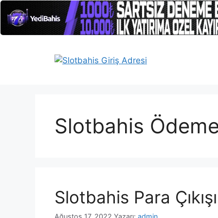
İçeriğe
atla
Slotbahis Ödeme 
Slotbahis Para Çıkışı
Ağustos 17, 2022
Yazarı:
admin