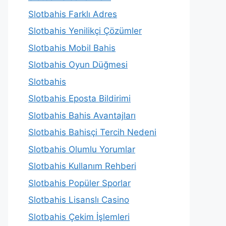
Slotbahis Farklı Adres
Slotbahis Yenilikçi Çözümler
Slotbahis Mobil Bahis
Slotbahis Oyun Düğmesi
Slotbahis
Slotbahis Eposta Bildirimi
Slotbahis Bahis Avantajları
Slotbahis Bahisçi Tercih Nedeni
Slotbahis Olumlu Yorumlar
Slotbahis Kullanım Rehberi
Slotbahis Popüler Sporlar
Slotbahis Lisanslı Casino
Slotbahis Çekim İşlemleri