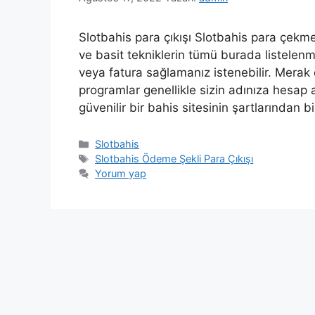
Slotbahis para çıkışı Slotbahis para çekme
ve basit tekniklerin tümü burada listelenmiş
veya fatura sağlamanız istenebilir. Merak 
programlar genellikle sizin adınıza hesap aç
güvenilir bir bahis sitesinin şartlarından b
Kategoriler
Slotbahis
Etiketler
Slotbahis Ödeme Şekli Para Çıkışı
Yorum yap