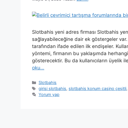
Slotbahis yeni adres firması Slotbahis yen
sağlayabileceğine dair ek göstergeler var. 
tarafından ifade edilen ilk endişeler. Kul
yöntemi, firmanın bu yaklaşımda herhangi
gösterecektir. Bu da kullanıcıların üyelik
oku…
Kategoriler
Slotbahis
Etiketler
girisi slotbahis
,
slotbahis konum casino çeşitli
Yorum yap