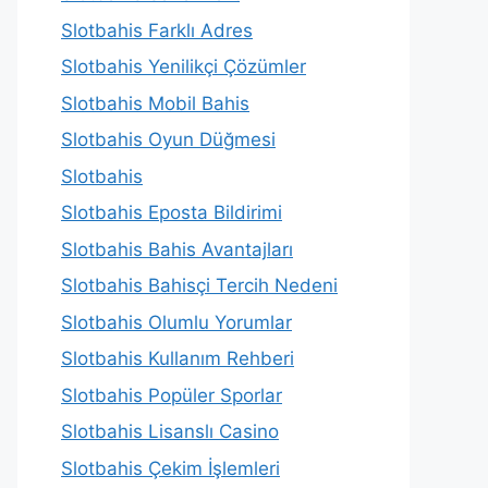
Slotbahis Farklı Adres
Slotbahis Yenilikçi Çözümler
Slotbahis Mobil Bahis
Slotbahis Oyun Düğmesi
Slotbahis
Slotbahis Eposta Bildirimi
Slotbahis Bahis Avantajları
Slotbahis Bahisçi Tercih Nedeni
Slotbahis Olumlu Yorumlar
Slotbahis Kullanım Rehberi
Slotbahis Popüler Sporlar
Slotbahis Lisanslı Casino
Slotbahis Çekim İşlemleri