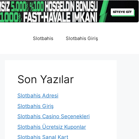
Slotbahis
Slotbahis Giriş
Son Yazılar
Slotbahis Adresi
Slotbahis Giriş
Slotbahis Casino Seçenekleri
Slotbahis Ücretsiz Kuponlar
Slotbahis Sanal Kart