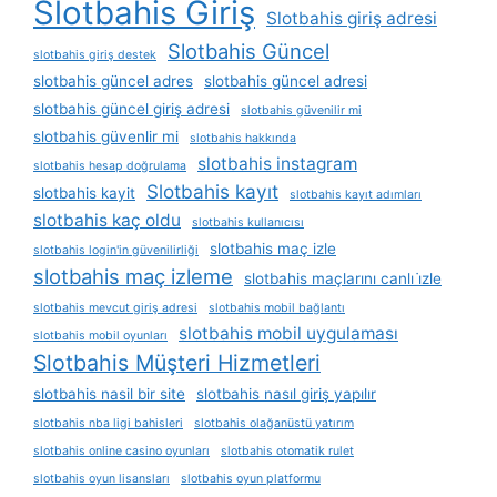
Slotbahis Giriş
Slotbahis giriş adresi
Slotbahis Güncel
slotbahis giriş destek
slotbahis güncel adres
slotbahis güncel adresi
slotbahis güncel giriş adresi
slotbahis güvenilir mi
slotbahis güvenlir mi
slotbahis hakkında
slotbahis instagram
slotbahis hesap doğrulama
Slotbahis kayıt
slotbahis kayit
slotbahis kayıt adımları
slotbahis kaç oldu
slotbahis kullanıcısı
slotbahis maç izle
slotbahis login'in güvenilirliği
slotbahis maç izleme
slotbahis maçlarını canlı i̇zle
slotbahis mevcut giriş adresi
slotbahis mobil bağlantı
slotbahis mobil uygulaması
slotbahis mobil oyunları
Slotbahis Müşteri Hizmetleri
slotbahis nasil bir site
slotbahis nasıl giriş yapılır
slotbahis nba ligi bahisleri
slotbahis olağanüstü yatırım
slotbahis online casino oyunları
slotbahis otomatik rulet
slotbahis oyun lisansları
slotbahis oyun platformu