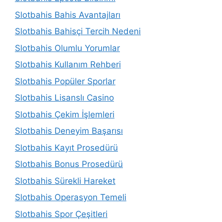
Slotbahis Bahis Avantajları
Slotbahis Bahisçi Tercih Nedeni
Slotbahis Olumlu Yorumlar
Slotbahis Kullanım Rehberi
Slotbahis Popüler Sporlar
Slotbahis Lisanslı Casino
Slotbahis Çekim İşlemleri
Slotbahis Deneyim Başarısı
Slotbahis Kayıt Prosedürü
Slotbahis Bonus Prosedürü
Slotbahis Sürekli Hareket
Slotbahis Operasyon Temeli
Slotbahis Spor Çeşitleri