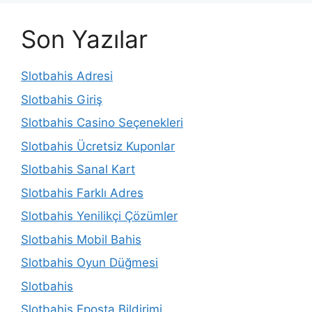
Son Yazılar
Slotbahis Adresi
Slotbahis Giriş
Slotbahis Casino Seçenekleri
Slotbahis Ücretsiz Kuponlar
Slotbahis Sanal Kart
Slotbahis Farklı Adres
Slotbahis Yenilikçi Çözümler
Slotbahis Mobil Bahis
Slotbahis Oyun Düğmesi
Slotbahis
Slotbahis Eposta Bildirimi