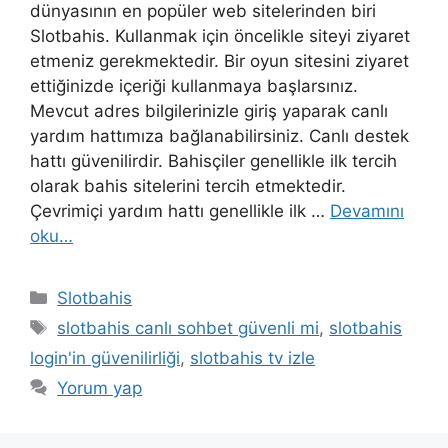
dünyasının en popüler web sitelerinden biri
Slotbahis. Kullanmak için öncelikle siteyi ziyaret
etmeniz gerekmektedir. Bir oyun sitesini ziyaret
ettiğinizde içeriği kullanmaya başlarsınız.
Mevcut adres bilgilerinizle giriş yaparak canlı
yardım hattımıza bağlanabilirsiniz. Canlı destek
hattı güvenilirdir. Bahisçiler genellikle ilk tercih
olarak bahis sitelerini tercih etmektedir.
Çevrimiçi yardım hattı genellikle ilk …
Devamını
oku…
Kategoriler
Slotbahis
Etiketler
slotbahis canlı sohbet güvenli mi
,
slotbahis
login'in güvenilirliği
,
slotbahis tv izle
Yorum yap