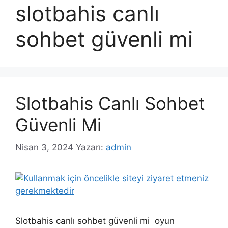
slotbahis canlı
sohbet güvenli mi
Slotbahis Canlı Sohbet
Güvenli Mi
Nisan 3, 2024
Yazarı:
admin
Slotbahis canlı sohbet güvenli mi oyun