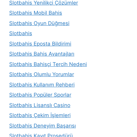
Slotbahis Yenilikçi Çözümler
Slotbahis Mobil Bahis
Slotbahis Oyun Düğmesi
Slotbahis
Slotbahis Eposta Bildirimi
Slotbahis Bahis Avantajları
Slotbahis Bahisçi Tercih Nedeni
Slotbahis Olumlu Yorumlar
Slotbahis Kullanım Rehberi
Slotbahis Popüler Sporlar
Slotbahis Lisanslı Casino
Slotbahis Çekim İşlemleri
Slotbahis Deneyim Başarısı
Slotbahis Kayıt Prosedürü