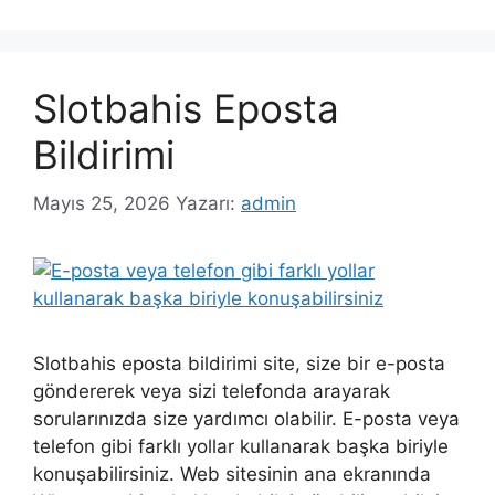
Slotbahis Eposta
Bildirimi
Mayıs 25, 2026
Yazarı:
admin
Slotbahis eposta bildirimi site, size bir e-posta
göndererek veya sizi telefonda arayarak
sorularınızda size yardımcı olabilir. E-posta veya
telefon gibi farklı yollar kullanarak başka biriyle
konuşabilirsiniz. Web sitesinin ana ekranında