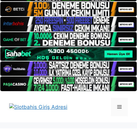
İçeriğe
atla
Menü