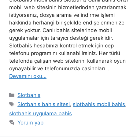
mobil web sitesinin hizmetlerinden yararlanmak
istiyorsanız, dosya arama ve indirme işlemi
hakkında herhangi bir şekilde endişelenmenize
gerek yoktur. Canlı bahis sitelerinde mobil
uygulamalar için tarayıcı desteği gereklidir.
Slotbahis hesabınızı kontrol etmek için cep
telefonu programını kullanabilirsiniz. Her türlü
telefonda çalışan web sitelerini kullanarak oyun
oynayabilir ve telefonunuzda casinoları …
Devamını oku…
Kategoriler
Slotbahis
Etiketler
Slotbahis bahis sitesi
,
slotbahis mobil bahis
,
slotbahis uygulama bahis
Yorum yap