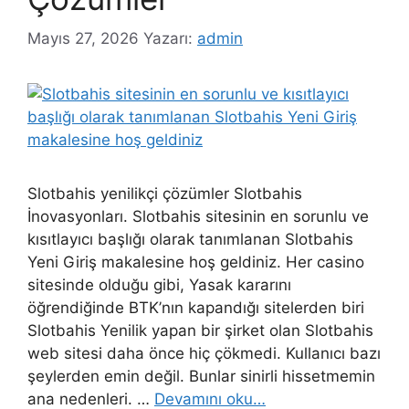
Mayıs 27, 2026
Yazarı:
admin
Slotbahis yenilikçi çözümler Slotbahis
İnovasyonları. Slotbahis sitesinin en sorunlu ve
kısıtlayıcı başlığı olarak tanımlanan Slotbahis
Yeni Giriş makalesine hoş geldiniz. Her casino
sitesinde olduğu gibi, Yasak kararını
öğrendiğinde BTK’nın kapandığı sitelerden biri
Slotbahis Yenilik yapan bir şirket olan Slotbahis
web sitesi daha önce hiç çökmedi. Kullanıcı bazı
şeylerden emin değil. Bunlar sinirli hissetmemin
ana nedenleri. …
Devamını oku…