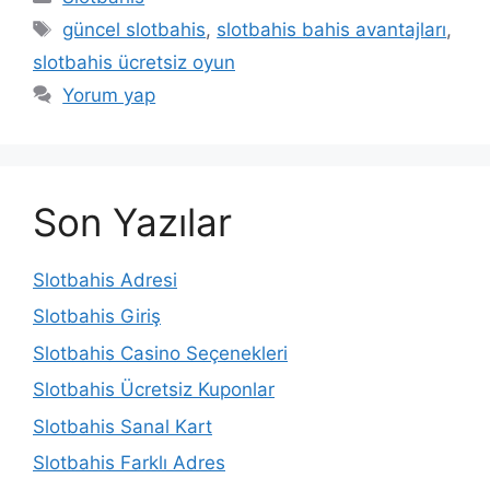
Etiketler
güncel slotbahis
,
slotbahis bahis avantajları
,
slotbahis ücretsiz oyun
Yorum yap
Son Yazılar
Slotbahis Adresi
Slotbahis Giriş
Slotbahis Casino Seçenekleri
Slotbahis Ücretsiz Kuponlar
Slotbahis Sanal Kart
Slotbahis Farklı Adres