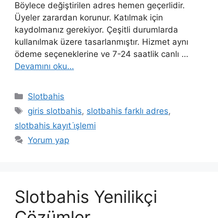
Böylece değiştirilen adres hemen geçerlidir.
Üyeler zarardan korunur. Katılmak için
kaydolmanız gerekiyor. Çeşitli durumlarda
kullanılmak üzere tasarlanmıştır. Hizmet aynı
ödeme seçeneklerine ve 7-24 saatlik canlı …
Devamını oku…
Kategoriler
Slotbahis
Etiketler
giris slotbahis
,
slotbahis farklı adres
,
slotbahis kayıt i̇şlemi
Yorum yap
Slotbahis Yenilikçi
Çözümler