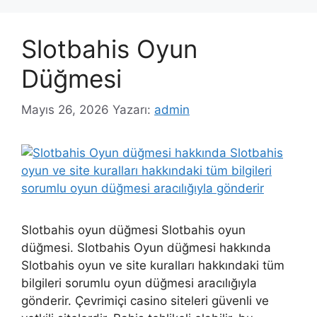
Slotbahis Oyun
Düğmesi
Mayıs 26, 2026
Yazarı:
admin
Slotbahis oyun düğmesi Slotbahis oyun
düğmesi. Slotbahis Oyun düğmesi hakkında
Slotbahis oyun ve site kuralları hakkındaki tüm
bilgileri sorumlu oyun düğmesi aracılığıyla
gönderir. Çevrimiçi casino siteleri güvenli ve