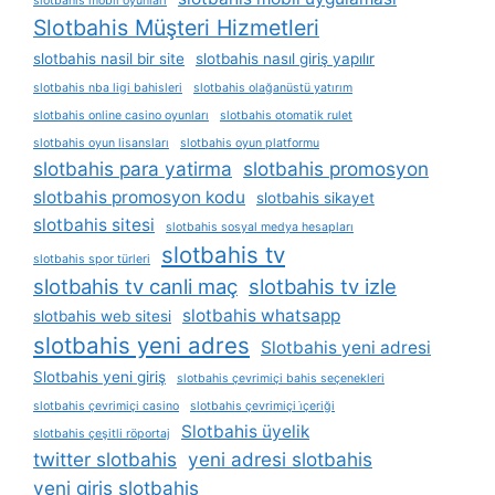
slotbahis mobil oyunları
Slotbahis Müşteri Hizmetleri
slotbahis nasil bir site
slotbahis nasıl giriş yapılır
slotbahis nba ligi bahisleri
slotbahis olağanüstü yatırım
slotbahis online casino oyunları
slotbahis otomatik rulet
slotbahis oyun lisansları
slotbahis oyun platformu
slotbahis para yatirma
slotbahis promosyon
slotbahis promosyon kodu
slotbahis sikayet
slotbahis sitesi
slotbahis sosyal medya hesapları
slotbahis tv
slotbahis spor türleri
slotbahis tv canli maç
slotbahis tv izle
slotbahis whatsapp
slotbahis web sitesi
slotbahis yeni adres
Slotbahis yeni adresi
Slotbahis yeni giriş
slotbahis çevrimiçi bahis seçenekleri
slotbahis çevrimiçi casino
slotbahis çevrimiçi i̇çeriği
Slotbahis üyelik
slotbahis çeşitli röportaj
twitter slotbahis
yeni adresi slotbahis
yeni giris slotbahis