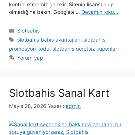
kontrol etmemiz gerekir. Sitenin lisansı olup
olmadığına bakın. Google’a …
Devamını oku…
Kategoriler
Slotbahis
Etiketler
slotbahis bahis avantajları
,
slotbahis
promosyon kodu
,
slotbahis ücretsiz kuponlar
Yorum yap
Slotbahis Sanal Kart
Mayıs 28, 2026
Yazarı:
admin