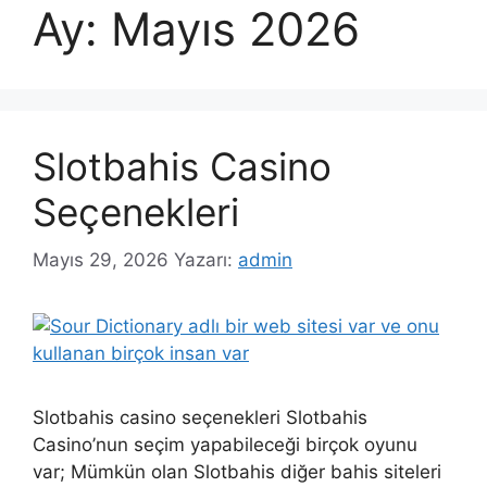
Ay:
Mayıs 2026
Slotbahis Casino
Seçenekleri
Mayıs 29, 2026
Yazarı:
admin
Slotbahis casino seçenekleri Slotbahis
Casino’nun seçim yapabileceği birçok oyunu
var; Mümkün olan Slotbahis diğer bahis siteleri