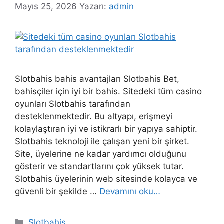
Mayıs 25, 2026
Yazarı:
admin
Slotbahis bahis avantajları Slotbahis Bet,
bahisçiler için iyi bir bahis. Sitedeki tüm casino
oyunları Slotbahis tarafından
desteklenmektedir. Bu altyapı, erişmeyi
kolaylaştıran iyi ve istikrarlı bir yapıya sahiptir.
Slotbahis teknoloji ile çalışan yeni bir şirket.
Site, üyelerine ne kadar yardımcı olduğunu
gösterir ve standartlarını çok yüksek tutar.
Slotbahis üyelerinin web sitesinde kolayca ve
güvenli bir şekilde …
Devamını oku…
Kategoriler
Slotbahis