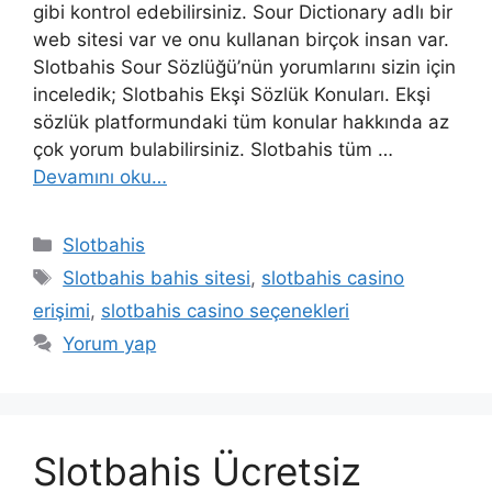
gibi kontrol edebilirsiniz. Sour Dictionary adlı bir
web sitesi var ve onu kullanan birçok insan var.
Slotbahis Sour Sözlüğü’nün yorumlarını sizin için
inceledik; Slotbahis Ekşi Sözlük Konuları. Ekşi
sözlük platformundaki tüm konular hakkında az
çok yorum bulabilirsiniz. Slotbahis tüm …
Devamını oku…
Kategoriler
Slotbahis
Etiketler
Slotbahis bahis sitesi
,
slotbahis casino
erişimi
,
slotbahis casino seçenekleri
Yorum yap
Slotbahis Ücretsiz