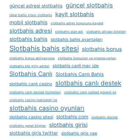
güncel slotbahis
güncel adresi slotbahis
kayit slotbahis
i̇deal bahis sitesi slotbahis
mobil slotbahis
slotbahis adres bonusunu kaydet
slotbahis adresi
slotbahis alan adı
slotbahis altyapı bilgileri
slotbahis bahis
slotbahis bahis avantajları
Slotbahis bahis sitesi
slotbahis bonus
slotbahis bonus aktivasyonu
slotbahis bonusları ve promosyonları
slotbahis canli maç izle
slotbahis btk giriş adresi
Slotbahis Canlı
Slotbahis Canlı Bahis
slotbahis canlı destek
slotbahis canlı casino
slotbahis canlı destek hizmetleri
slotbahis canlı sohbet güvenli mi
slotbahis casino makineleri i̇le
slotbahis casino oyunları
slotbahis com
slotbahis casino sitesi
slotbahis destek
slotbahis girisi
slotbahis genel bilgiler
slotbahis giris twitter
slotbahis giris yap