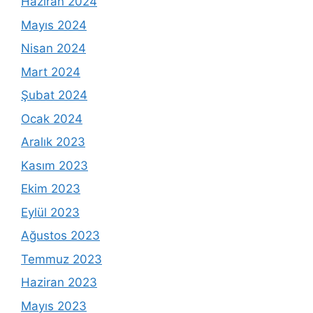
Haziran 2024
Mayıs 2024
Nisan 2024
Mart 2024
Şubat 2024
Ocak 2024
Aralık 2023
Kasım 2023
Ekim 2023
Eylül 2023
Ağustos 2023
Temmuz 2023
Haziran 2023
Mayıs 2023