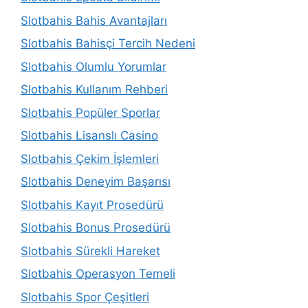
Slotbahis Bahis Avantajları
Slotbahis Bahisçi Tercih Nedeni
Slotbahis Olumlu Yorumlar
Slotbahis Kullanım Rehberi
Slotbahis Popüler Sporlar
Slotbahis Lisanslı Casino
Slotbahis Çekim İşlemleri
Slotbahis Deneyim Başarısı
Slotbahis Kayıt Prosedürü
Slotbahis Bonus Prosedürü
Slotbahis Sürekli Hareket
Slotbahis Operasyon Temeli
Slotbahis Spor Çeşitleri