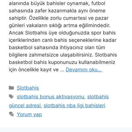
alanında büyük bahisler oynamak, futbol
sahasında zafer kazanmakla aynı öneme
sahiptir. Özellikle zorlu cumartesi ve pazar
günleri vakaların sıklığı artma eğilimindedir.
Ancak Slotbahis üye olduğunuzda spor bahis
içeriklerinden canlı bahis seçeneklerine kadar
basketbol sahasında ihtiyacınız olan tüm
bilgilere zahmetsizce ulaşabilirsiniz. Slotbahis
basketbol bahis kuponunuzu kullanabilmeniz
için öncelikle kayıt ve …
Devamını oku…
Kategoriler
Slotbahis
Etiketler
slotbahis bonus aktivasyonu
,
slotbahis
güncel adresi
,
slotbahis nba ligi bahisleri
Yorum yap