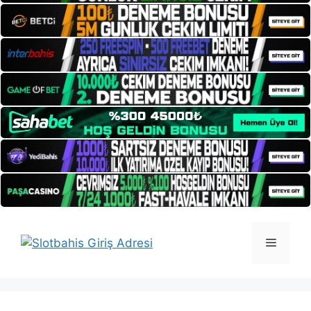
İçeriğe
atla
Menü