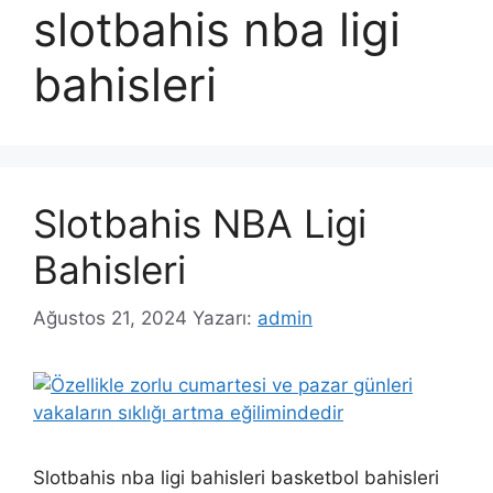
slotbahis nba ligi
bahisleri
Slotbahis NBA Ligi
Bahisleri
Ağustos 21, 2024
Yazarı:
admin
Slotbahis nba ligi bahisleri basketbol bahisleri