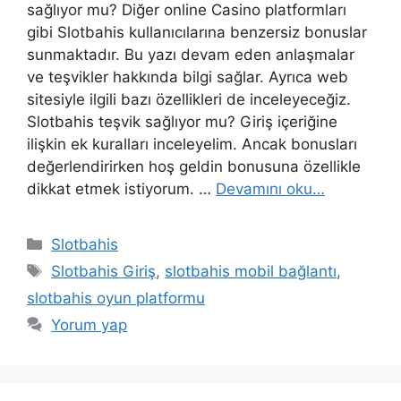
sağlıyor mu? Diğer online Casino platformları
gibi Slotbahis kullanıcılarına benzersiz bonuslar
sunmaktadır. Bu yazı devam eden anlaşmalar
ve teşvikler hakkında bilgi sağlar. Ayrıca web
sitesiyle ilgili bazı özellikleri de inceleyeceğiz.
Slotbahis teşvik sağlıyor mu? Giriş içeriğine
ilişkin ek kuralları inceleyelim. Ancak bonusları
değerlendirirken hoş geldin bonusuna özellikle
dikkat etmek istiyorum. …
Devamını oku…
Kategoriler
Slotbahis
Etiketler
Slotbahis Giriş
,
slotbahis mobil bağlantı
,
slotbahis oyun platformu
Yorum yap