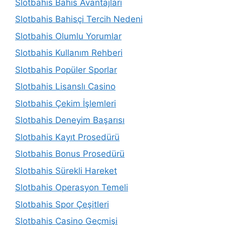
Slotbahis Bahis Avantajları
Slotbahis Bahisçi Tercih Nedeni
Slotbahis Olumlu Yorumlar
Slotbahis Kullanım Rehberi
Slotbahis Popüler Sporlar
Slotbahis Lisanslı Casino
Slotbahis Çekim İşlemleri
Slotbahis Deneyim Başarısı
Slotbahis Kayıt Prosedürü
Slotbahis Bonus Prosedürü
Slotbahis Sürekli Hareket
Slotbahis Operasyon Temeli
Slotbahis Spor Çeşitleri
Slotbahis Casino Geçmişi