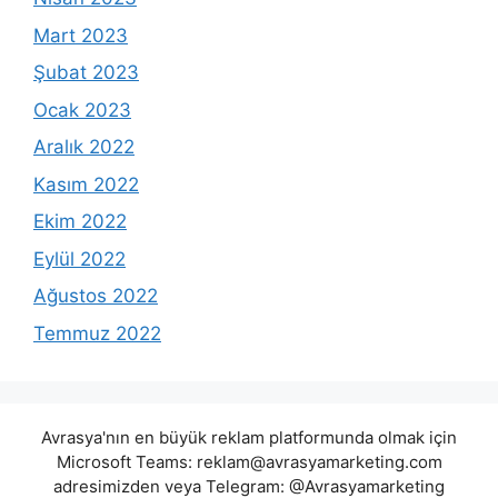
Mart 2023
Şubat 2023
Ocak 2023
Aralık 2022
Kasım 2022
Ekim 2022
Eylül 2022
Ağustos 2022
Temmuz 2022
Avrasya'nın en büyük reklam platformunda olmak için
Microsoft Teams:
reklam@avrasyamarketing.com
adresimizden veya Telegram: @Avrasyamarketing