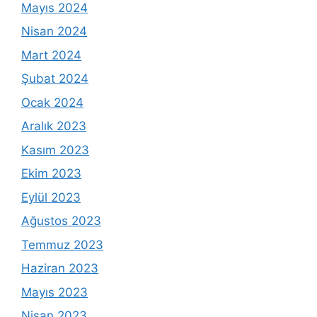
Mayıs 2024
Nisan 2024
Mart 2024
Şubat 2024
Ocak 2024
Aralık 2023
Kasım 2023
Ekim 2023
Eylül 2023
Ağustos 2023
Temmuz 2023
Haziran 2023
Mayıs 2023
Nisan 2023