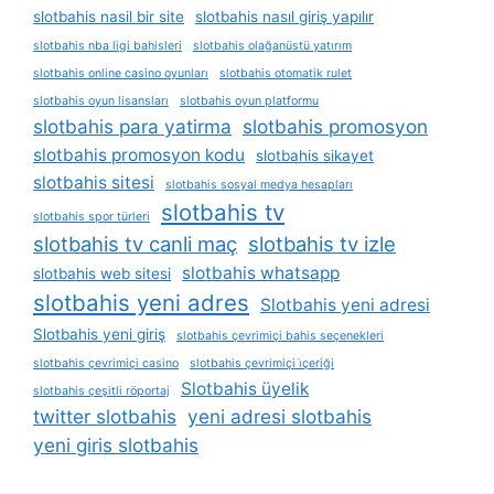
slotbahis nasil bir site
slotbahis nasıl giriş yapılır
slotbahis nba ligi bahisleri
slotbahis olağanüstü yatırım
slotbahis online casino oyunları
slotbahis otomatik rulet
slotbahis oyun lisansları
slotbahis oyun platformu
slotbahis para yatirma
slotbahis promosyon
slotbahis promosyon kodu
slotbahis sikayet
slotbahis sitesi
slotbahis sosyal medya hesapları
slotbahis tv
slotbahis spor türleri
slotbahis tv canli maç
slotbahis tv izle
slotbahis whatsapp
slotbahis web sitesi
slotbahis yeni adres
Slotbahis yeni adresi
Slotbahis yeni giriş
slotbahis çevrimiçi bahis seçenekleri
slotbahis çevrimiçi casino
slotbahis çevrimiçi i̇çeriği
Slotbahis üyelik
slotbahis çeşitli röportaj
twitter slotbahis
yeni adresi slotbahis
yeni giris slotbahis