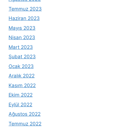
Temmuz 2023
Haziran 2023
Mayıs 2023
Nisan 2023
Mart 2023
Şubat 2023
Ocak 2023
Aralık 2022
Kasım 2022
Ekim 2022
Eylül 2022
Ağustos 2022
Temmuz 2022