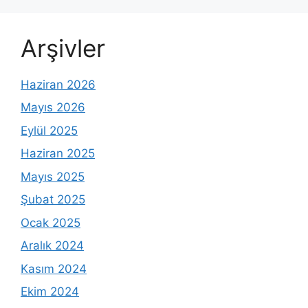
Arşivler
Haziran 2026
Mayıs 2026
Eylül 2025
Haziran 2025
Mayıs 2025
Şubat 2025
Ocak 2025
Aralık 2024
Kasım 2024
Ekim 2024