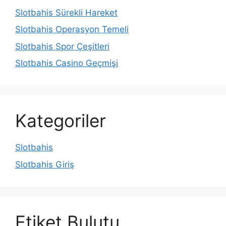
Slotbahis Sürekli Hareket
Slotbahis Operasyon Temeli
Slotbahis Spor Çeşitleri
Slotbahis Casino Geçmişi
Kategoriler
Slotbahis
Slotbahis Giriş
Etiket Bulutu