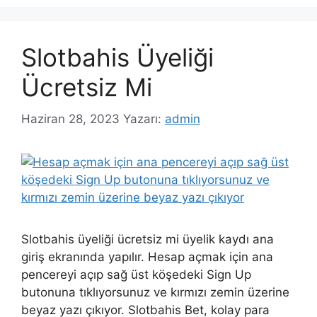
Slotbahis Üyeliği
Ücretsiz Mi
Haziran 28, 2023
Yazarı:
admin
Slotbahis üyeliği ücretsiz mi üyelik kaydı ana
giriş ekranında yapılır. Hesap açmak için ana
pencereyi açıp sağ üst köşedeki Sign Up
butonuna tıklıyorsunuz ve kırmızı zemin üzerine
beyaz yazı çıkıyor. Slotbahis Bet, kolay para