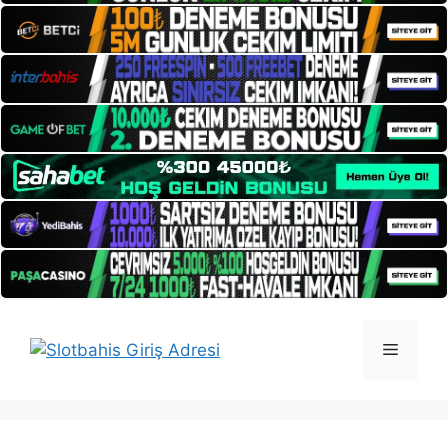
İçeriğe
atla
Menü