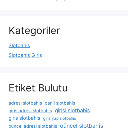
Kategoriler
Slotbahis
Slotbahis Giriş
Etiket Bulutu
adresi slotbahis
canli slotbahis
girisi slotbahis
giris adresi slotbahis
giris slotbahis
giris yap slotbahis
güncel slotbahis
güncel adresi slotbahis