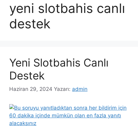
yeni slotbahis canlı
destek
Yeni Slotbahis Canlı
Destek
Haziran 29, 2024
Yazarı:
admin