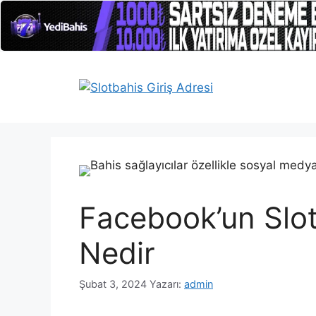
İçeriğe
atla
Facebook’un Slot
Nedir
Şubat 3, 2024
Yazarı:
admin