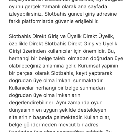
oyunu gerçek zamanlı olarak ana sayfada
izleyebilirsiniz. Slotbahis güncel giriş adresine
farklı platformlarda güvenle erişilebilir.
Slotbahis Direkt Giriş ve Üyelik Direkt Üyelik,
özellikle Direkt Slotbahis Direkt Giriş ve Üyelik
Girişi üzerinden kullanıcılar için önemlidir. Bu,
herhangi bir belge talebi olmadan doğrudan üye
olabileceğiniz anlamına gelir. Kurumsal yapının
bir parçası olarak Slotbahis, kayıt yaptırarak
doğrudan üye olma imkanı sunmaktadır.
Kullanıcılar herhangi bir belge sunmadan
doğrudan üye olma imkanlarını
değerlendirebilirler. Aynı zamanda oyun
dünyasının en uygun şekilde destekleyen
sitelerinin başında gelmektedir. Kullanıcılar,
belge göndermeden mevcut bir adres
üzerinden üye olma seçeneğine sahiptir. Bu,