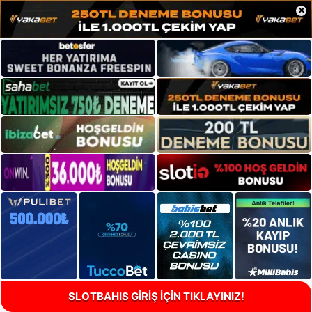
×
SLOTBAHIS GİRİŞ İÇİN TIKLAYINIZ!