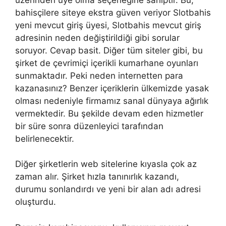
bahisçilere siteye ekstra güven veriyor Slotbahis
yeni mevcut giriş üyesi, Slotbahis mevcut giriş
adresinin neden değiştirildiği gibi sorular
soruyor. Cevap basit. Diğer tüm siteler gibi, bu
şirket de çevrimiçi içerikli kumarhane oyunları
sunmaktadır. Peki neden internetten para
kazanasınız? Benzer içeriklerin ülkemizde yasak
olması nedeniyle firmamız sanal dünyaya ağırlık
vermektedir. Bu şekilde devam eden hizmetler
bir süre sonra düzenleyici tarafından
belirlenecektir.
Diğer şirketlerin web sitelerine kıyasla çok az
zaman alır. Şirket hızla tanınırlık kazandı,
durumu sonlandırdı ve yeni bir alan adı adresi
oluşturdu.