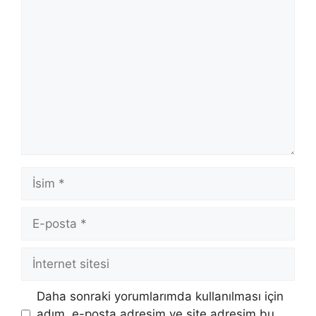
Yorum
İsim
E-
posta
İnternet
sitesi
Daha sonraki yorumlarımda kullanılması için
adım, e-posta adresim ve site adresim bu