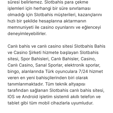
süresi belirlemez. Slotbahis para çekme
işlemleri için herhangi bir süre sınırlaması
olmadığı için Slotbahis müşterileri, kazançlarını
hızlı bir şekilde hesaplarına aktarmanın
memnuniyeti ile casino oyunlarını ve eğlenceyi
deneyimleyebilirler.
Canlı bahis ve canlı casino sitesi Slotbahis Bahis
ve Casino Şirketi hizmete başlayan Slotbahis
sitesi, Spor Bahisleri, Canlı Bahisler, Casino,
Canlı Casino, Sanal Sporlar, elektronik sporlar,
bingo, alanlarında Türk oyunculara 7/24 hizmet
veren en yeni bahisçilerinden biri olarak
tanımlanmaktadır. Tüm teknik altyapısı
tarafından sağlanan Slotbahis canlı bahis sitesi,
IOS ve Android işletim sistemli akıllı telefon ve
tablet gibi tüm mobil cihazlarla uyumludur.