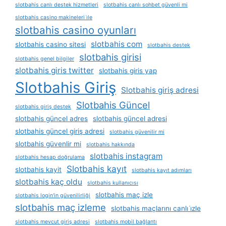
slotbahis canlı destek hizmetleri
slotbahis canlı sohbet güvenli mi
slotbahis casino makineleri i̇le
slotbahis casino oyunları
slotbahis com
slotbahis casino sitesi
slotbahis destek
slotbahis girisi
slotbahis genel bilgiler
slotbahis giris twitter
slotbahis giris yap
Slotbahis Giriş
Slotbahis giriş adresi
Slotbahis Güncel
slotbahis giriş destek
slotbahis güncel adres
slotbahis güncel adresi
slotbahis güncel giriş adresi
slotbahis güvenilir mi
slotbahis güvenlir mi
slotbahis hakkında
slotbahis instagram
slotbahis hesap doğrulama
Slotbahis kayıt
slotbahis kayit
slotbahis kayıt adımları
slotbahis kaç oldu
slotbahis kullanıcısı
slotbahis maç izle
slotbahis login'in güvenilirliği
slotbahis maç izleme
slotbahis maçlarını canlı i̇zle
slotbahis mevcut giriş adresi
slotbahis mobil bağlantı