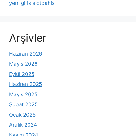
yeni giris slotbahis
Arşivler
Haziran 2026
Mayıs 2026
Eylül 2025
Haziran 2025
Mayıs 2025
Şubat 2025
Ocak 2025
Aralık 2024
Kasım 2024