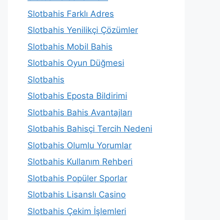
Slotbahis Farklı Adres
Slotbahis Yenilikçi Çözümler
Slotbahis Mobil Bahis
Slotbahis Oyun Düğmesi
Slotbahis
Slotbahis Eposta Bildirimi
Slotbahis Bahis Avantajları
Slotbahis Bahisçi Tercih Nedeni
Slotbahis Olumlu Yorumlar
Slotbahis Kullanım Rehberi
Slotbahis Popüler Sporlar
Slotbahis Lisanslı Casino
Slotbahis Çekim İşlemleri