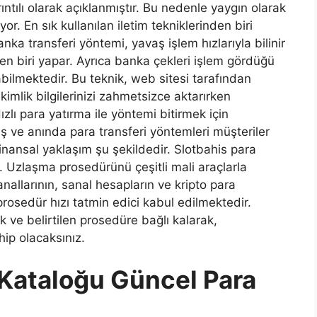
ıntılı olarak açıklanmıştır. Bu nedenle yaygın olarak
yor. En sık kullanılan iletim tekniklerinden biri
ka transferi yöntemi, yavaş işlem hızlarıyla bilinir
 biri yapar. Ayrıca banka çekleri işlem gördüğü
bilmektedir. Bu teknik, web sitesi tarafından
kimlik bilgilerinizi zahmetsizce aktarırken
zlı para yatırma ile yöntemi bitirmek için
ş ve anında para transferi yöntemleri müşteriler
finansal yaklaşım şu şekildedir. Slotbahis para
r. Uzlaşma prosedürünü çeşitli mali araçlarla
allarının, sanal hesapların ve kripto para
prosedür hızı tatmin edici kabul edilmektedir.
ak ve belirtilen prosedüre bağlı kalarak,
ip olacaksınız.
 Kataloğu Güncel Para