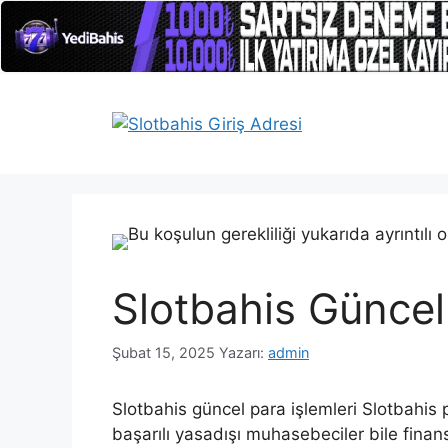
İçeriğe
atla
Slotbahis Güncel 
Şubat 15, 2025
Yazarı:
admin
Slotbahis güncel para işlemleri Slotbahis
başarılı yasadışı muhasebeciler bile finan