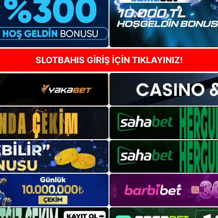
SLOTBAHIS GİRİŞ İÇİN TIKLAYINIZ!