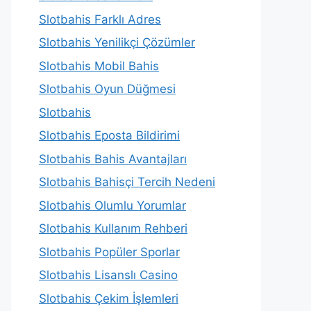
Slotbahis Farklı Adres
Slotbahis Yenilikçi Çözümler
Slotbahis Mobil Bahis
Slotbahis Oyun Düğmesi
Slotbahis
Slotbahis Eposta Bildirimi
Slotbahis Bahis Avantajları
Slotbahis Bahisçi Tercih Nedeni
Slotbahis Olumlu Yorumlar
Slotbahis Kullanım Rehberi
Slotbahis Popüler Sporlar
Slotbahis Lisanslı Casino
Slotbahis Çekim İşlemleri