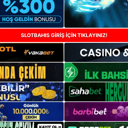
SLOTBAHIS GİRİŞ İÇİN TIKLAYINIZ!