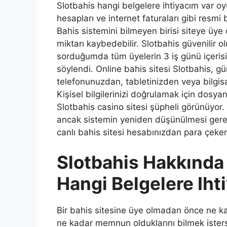
Slotbahis hangi belgelere ihtiyacım var oyun
hesapları ve internet faturaları gibi resmi 
Bahis sistemini bilmeyen birisi siteye üye 
miktarı kaybedebilir. Slotbahis güvenilir 
sorduğumda tüm üyelerin 3 iş günü içerisi
söylendi. Online bahis sitesi Slotbahis, gü
telefonunuzdan, tabletinizden veya bilgi
Kişisel bilgilerinizi doğrulamak için dosy
Slotbahis casino sitesi şüpheli görünüyor.
ancak sistemin yeniden düşünülmesi gerek
canlı bahis sitesi hesabınızdan para çeke
Slotbahis Hakkında
Hangi Belgelere Iht
Bir bahis sitesine üye olmadan önce ne ka
ne kadar memnun olduklarını bilmek ister