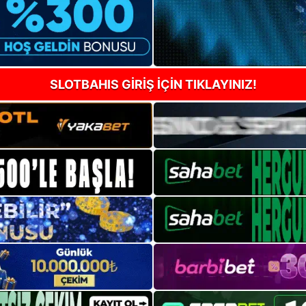
SLOTBAHIS GİRİŞ İÇİN TIKLAYINIZ!