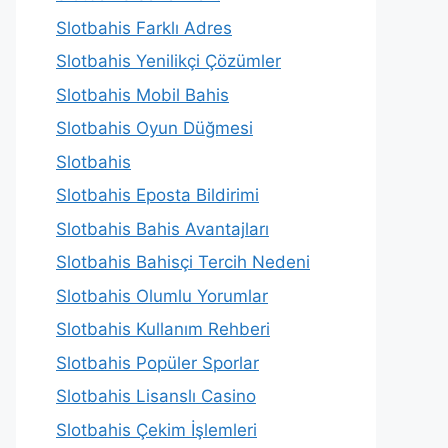
Slotbahis Farklı Adres
Slotbahis Yenilikçi Çözümler
Slotbahis Mobil Bahis
Slotbahis Oyun Düğmesi
Slotbahis
Slotbahis Eposta Bildirimi
Slotbahis Bahis Avantajları
Slotbahis Bahisçi Tercih Nedeni
Slotbahis Olumlu Yorumlar
Slotbahis Kullanım Rehberi
Slotbahis Popüler Sporlar
Slotbahis Lisanslı Casino
Slotbahis Çekim İşlemleri