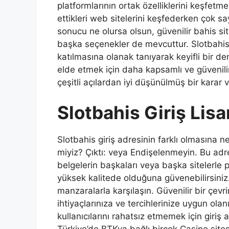
platformlarının ortak özelliklerini keşfetme
ettikleri web sitelerini keşfederken çok sa
sonucu ne olursa olsun, güvenilir bahis si
başka seçenekler de mevcuttur. Slotbahis, 
katılmasına olanak tanıyarak keyifli bir 
elde etmek için daha kapsamlı ve güvenilir 
çeşitli açılardan iyi düşünülmüş bir karar v
Slotbahis Giriş Lis
Slotbahis giriş adresinin farklı olmasına 
miyiz? Çıktı: veya Endişelenmeyin. Bu adresi
belgelerin başkaları veya başka sitelerle
yüksek kalitede olduğuna güvenebilirsiniz.
manzaralarla karşılaşın. Güvenilir bir çev
ihtiyaçlarınıza ve tercihlerinize uygun olanı
kullanıcılarını rahatsız etmemek için giriş a