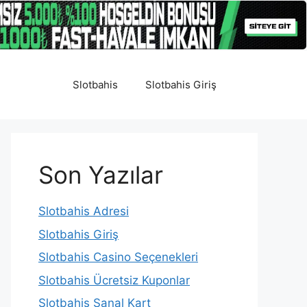
Slotbahis
Slotbahis Giriş
Son Yazılar
Slotbahis Adresi
Slotbahis Giriş
Slotbahis Casino Seçenekleri
Slotbahis Ücretsiz Kuponlar
Slotbahis Sanal Kart