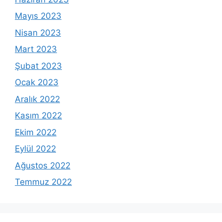
Mayıs 2023
Nisan 2023
Mart 2023
Şubat 2023
Ocak 2023
Aralık 2022
Kasım 2022
Ekim 2022
Eylül 2022
Ağustos 2022
Temmuz 2022