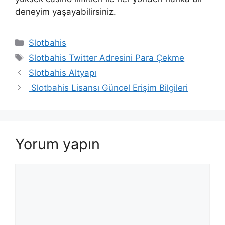
deneyim yaşayabilirsiniz.
Kategoriler
Slotbahis
Etiketler
Slotbahis Twitter Adresini Para Çekme
Yazı
Slotbahis Altyapı
dolaşımı
Slotbahis Lisansı Güncel Erişim Bilgileri
Yorum yapın
Yorum