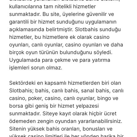
kullanıcılarına tam nitelikli hizmetler
sunmaktadır. Bu site, üyelerine güvenilir ve
garantili bir hizmet sunduğunu uygulamanın
açıklamasında belirtmiştir. Slotbahis sunduğu
hizmetler, bu hizmetlere ek olarak casino
oyunları, canlı oyunlar, casino oyunları ve daha
birçok oyun türünün bulunduğunu söyledi.
Uygulamada para çekme ve para yatırma
işlemleri sorun olmaz.
Sektördeki en kapsamlı hizmetlerden biri olan
Slotbahis; bahis, canlı bahis, sanal bahis, canlı
casino, poker, casino, canlı oyunlar, bingo ve
borsa gibi geniş bir hizmet yelpazesi
sunmaktadır. Siteye kayıt olarak hiçbir ücret
ödemeden zengin oyundan yararlanabilirsiniz.
Sitenin yüksek bahis oranları, bonusları ve
yüksek casino limitleri ile her yönden harika bir