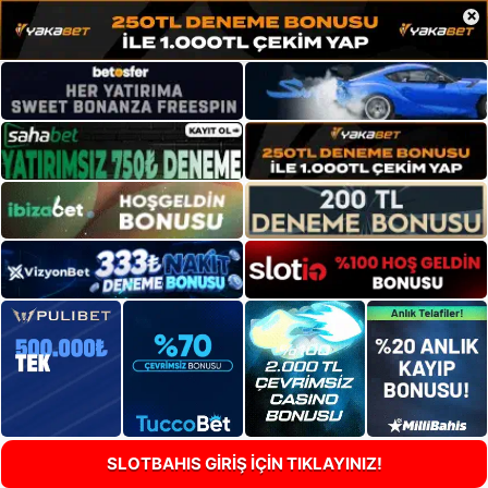
×
SLOTBAHIS GİRİŞ İÇİN TIKLAYINIZ!