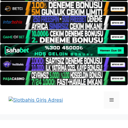
İçeriğe
atla
Menü