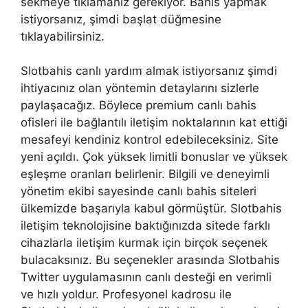
sekmeye tıklamanız gerekiyor. Bahis yapmak
istiyorsanız, şimdi başlat düğmesine
tıklayabilirsiniz.
Slotbahis canlı yardım almak istiyorsanız şimdi
ihtiyacınız olan yöntemin detaylarını sizlerle
paylaşacağız. Böylece premium canlı bahis
ofisleri ile bağlantılı iletişim noktalarının kat ettiği
mesafeyi kendiniz kontrol edebileceksiniz. Site
yeni açıldı. Çok yüksek limitli bonuslar ve yüksek
eşleşme oranları belirlenir. Bilgili ve deneyimli
yönetim ekibi sayesinde canlı bahis siteleri
ülkemizde başarıyla kabul görmüştür. Slotbahis
iletişim teknolojisine baktığınızda sitede farklı
cihazlarla iletişim kurmak için birçok seçenek
bulacaksınız. Bu seçenekler arasında Slotbahis
Twitter uygulamasının canlı desteği en verimli
ve hızlı yoldur. Profesyonel kadrosu ile