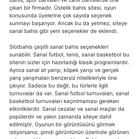
bahis, spor bahisleri ve canlı bahislerde öne
çıkan bir firmadır. Üstelik bahis sitesi, oyun
konusunda üyelerine çok sayıda seçenek
sunmayı başarıyor. Ancak bu da yetmez, siteye
sanal bahis gibi yeni seçenekler de eklendi.
Slotbahis çeşitli sanal bahis seçenekleri
sunabilir. Sanal futbol, ​​tenis, sanal basketbol bu
sitenin sizler için hazırladığı klasik programlardır.
Ayrıca sanal at yarışı, köpek yarışı ve gerçek
yarış yarışmaları benzersiz nitelikleriyle öne
çıkıyor. Sadece bu değil, bu türlerle ilgili
turnuvalar da var. Sanal futbol turnuvaları, sanal
basketbol turnuvaları kaçırılmaması gereken
etkinliklerdir. Sanal cezalar ve sanal maçlar da
popülerdir ve yakın zamanda siteye dahil
edilmiştir. Oyunun bir görüntüsünü görmek
istiyorsanız, şimdi görüntünün üzerinde görünen