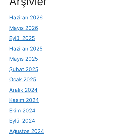
Arşivler
Haziran 2026
Mayıs 2026
Eylül 2025
Haziran 2025
Mayıs 2025
Şubat 2025
Ocak 2025
Aralık 2024
Kasım 2024
Ekim 2024
Eylül 2024
Ağustos 2024