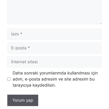
İsim
E-
posta
İnternet
sitesi
Daha sonraki yorumlarımda kullanılması için
adım, e-posta adresim ve site adresim bu
tarayıcıya kaydedilsin.