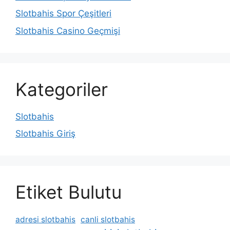
Slotbahis Spor Çeşitleri
Slotbahis Casino Geçmişi
Kategoriler
Slotbahis
Slotbahis Giriş
Etiket Bulutu
adresi slotbahis
canli slotbahis