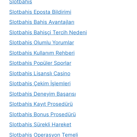
Slotbahis
Slotbahis Eposta Bildirimi
Slotbahis Bahis Avantajları
Slotbahis Bahisçi Tercih Nedeni
Slotbahis Olumlu Yorumlar
Slotbahis Kullanım Rehberi
Slotbahis Popüler Sporlar
Slotbahis Lisanslı Casino
Slotbahis Çekim İşlemleri
Slotbahis Deneyim Başarısı
Slotbahis Kayıt Prosedürü
Slotbahis Bonus Prosedürü
Slotbahis Sürekli Hareket
Slotbahis Operasyon Temeli