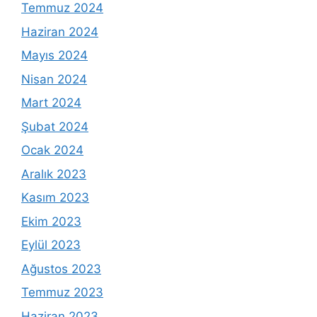
Temmuz 2024
Haziran 2024
Mayıs 2024
Nisan 2024
Mart 2024
Şubat 2024
Ocak 2024
Aralık 2023
Kasım 2023
Ekim 2023
Eylül 2023
Ağustos 2023
Temmuz 2023
Haziran 2023