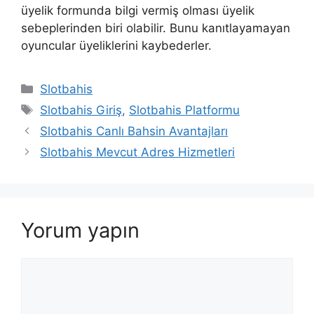
üyelik formunda bilgi vermiş olması üyelik
sebeplerinden biri olabilir. Bunu kanıtlayamayan
oyuncular üyeliklerini kaybederler.
Kategoriler
Slotbahis
Etiketler
Slotbahis Giriş
,
Slotbahis Platformu
Yazı
Slotbahis Canlı Bahsin Avantajları
dolaşımı
Slotbahis Mevcut Adres Hizmetleri
Yorum yapın
Yorum