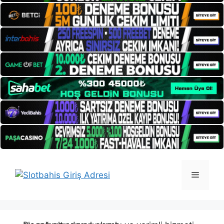
İçeriğe
atla
Menü