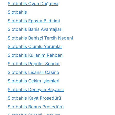
Slotbahis Oyun Düğmesi
Slotbahis
Slotbahis Eposta Bildirimi
Slotbahis Bahis Avantajları
Slotbahis Bahisçi Tercih Nedeni
Slotbahis Olumlu Yorumlar
Slotbahis Kullanım Rehberi
Slotbahis Popüler Sporlar
Slotbahis Lisanslı Casino
Slotbahis Çekim İşlemleri
Slotbahis Deneyim Başarısı
Slotbahis Kayıt Prosedürü
Slotbahis Bonus Prosedürü