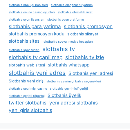
slotbahis nba ligi bahisleri
slotbahis olağanüstü yatırım
slotbahis online casino oyunları
slotbahis otomatik rulet
slotbahis oyun lisansları
slotbahis oyun platformu
slotbahis para yatirma
slotbahis promosyon
slotbahis promosyon kodu
slotbahis sikayet
slotbahis sitesi
slotbahis sosyal medya hesapları
slotbahis tv
slotbahis spor türleri
slotbahis tv canli maç
slotbahis tv izle
slotbahis whatsapp
slotbahis web sitesi
slotbahis yeni adres
Slotbahis yeni adresi
Slotbahis yeni giriş
slotbahis çevrimiçi bahis seçenekleri
slotbahis çevrimiçi casino
slotbahis çevrimiçi i̇çeriği
Slotbahis üyelik
slotbahis çeşitli röportaj
twitter slotbahis
yeni adresi slotbahis
yeni giris slotbahis