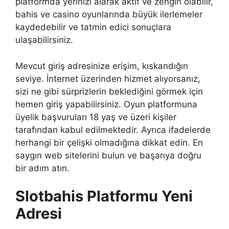
platformda yerinizi alarak aktif ve zengin olabilir,
bahis ve casino oyunlarında büyük ilerlemeler
kaydedebilir ve tatmin edici sonuçlara
ulaşabilirsiniz.
Mevcut giriş adresinize erişim, kıskandığın
seviye. İnternet üzerinden hizmet alıyorsanız,
sizi ne gibi sürprizlerin beklediğini görmek için
hemen giriş yapabilirsiniz. Oyun platformuna
üyelik başvuruları 18 yaş ve üzeri kişiler
tarafından kabul edilmektedir. Ayrıca ifadelerde
herhangi bir çelişki olmadığına dikkat edin. En
saygın web sitelerini bulun ve başarıya doğru
bir adım atın.
Slotbahis Platformu Yeni
Adresi