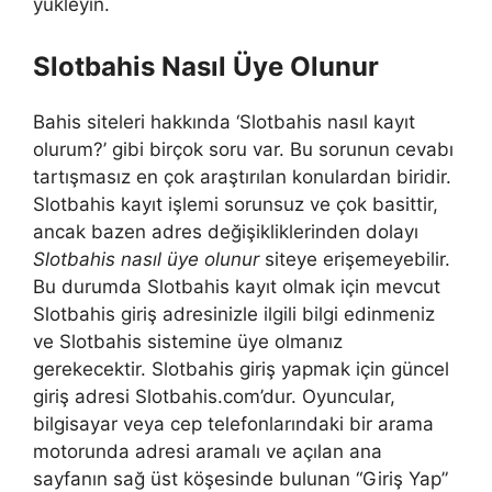
yükleyin.
Slotbahis Nasıl Üye Olunur
Bahis siteleri hakkında ‘Slotbahis nasıl kayıt
olurum?’ gibi birçok soru var. Bu sorunun cevabı
tartışmasız en çok araştırılan konulardan biridir.
Slotbahis kayıt işlemi sorunsuz ve çok basittir,
ancak bazen adres değişikliklerinden dolayı
Slotbahis nasıl üye olunur
siteye erişemeyebilir.
Bu durumda Slotbahis kayıt olmak için mevcut
Slotbahis giriş adresinizle ilgili bilgi edinmeniz
ve Slotbahis sistemine üye olmanız
gerekecektir. Slotbahis giriş yapmak için güncel
giriş adresi Slotbahis.com’dur. Oyuncular,
bilgisayar veya cep telefonlarındaki bir arama
motorunda adresi aramalı ve açılan ana
sayfanın sağ üst köşesinde bulunan “Giriş Yap”