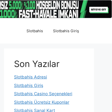
Slotbahis
Slotbahis Giriş
Son Yazılar
Slotbahis Adresi
Slotbahis Giriş
Slotbahis Casino Seçenekleri
Slotbahis Ücretsiz Kuponlar
Slotbahis Sanal Kart