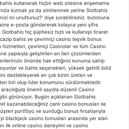
lotbahis kullanarak hiçbir web sitesine erişememe
umda kızmak ya da sinirlenmek yerine Slotbahis
nizi mi unuttunuz?’ diye sorabilirsiniz. butonuna
esine e-posta göndererek kolayca yeni şifre
z. Slotbahis hiç şüphesiz hızlı ve kullanışlı ticaret
, cazip bahis ve çevrimiçi casino teşvik bonus
 hizmetleri, çevrimiçi Casinolar ve tüm Casino
ne yapısıyla geliştirilen en ileri çözümlerden
erilerinizin önünde hak ettiğiniz konuma sahip
ı oyunlar ve bahis seçenekleri, yüksek getirili ödül
rini destekleyerek en çok birim üreten ve
rden biri olup lider konumunu sürdürmektedir.
aracılığıyla önemli sayıda düzenli Casino
gibi görünüyor. Bugün açıklanan Slotbahis
rvet kazanabileceğiniz canlı casino bonusları ile
 müşteri portföyü ve sunduğu bonus fırsatlarıyla
i blackjack casino bonusları arasında yer alan
en ilk online casino deneyimi ve casino