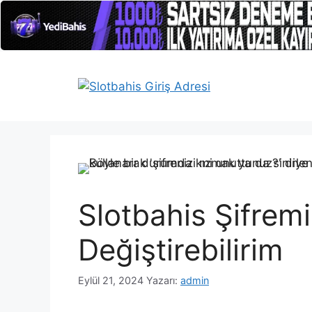
İçeriğe
atla
Slotbahis Şifremi
Değiştirebilirim
Eylül 21, 2024
Yazarı:
admin