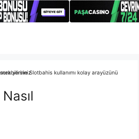
 Nasıl