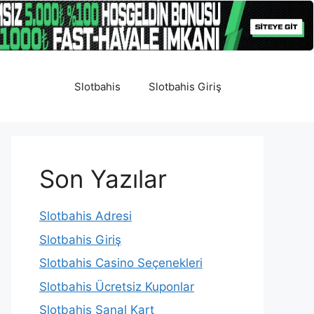
Slotbahis
Slotbahis Giriş
Son Yazılar
Slotbahis Adresi
Slotbahis Giriş
Slotbahis Casino Seçenekleri
Slotbahis Ücretsiz Kuponlar
Slotbahis Sanal Kart