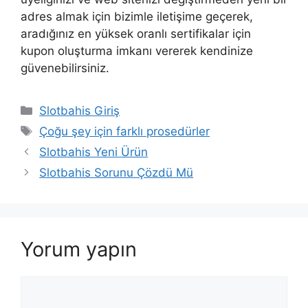
adres almak için bizimle iletişime geçerek,
aradığınız en yüksek oranlı sertifikalar için
kupon oluşturma imkanı vererek kendinize
güvenebilirsiniz.
Kategoriler
Slotbahis Giriş
Etiketler
Çoğu şey için farklı prosedürler
Yazı
Slotbahis Yeni Ürün
dolaşımı
Slotbahis Sorunu Çözdü Mü
Yorum yapın
Yorum