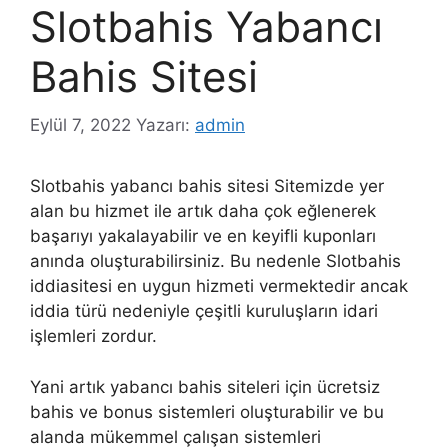
Slotbahis Yabancı
Bahis Sitesi
Eylül 7, 2022
Yazarı:
admin
Slotbahis yabancı bahis sitesi Sitemizde yer
alan bu hizmet ile artık daha çok eğlenerek
başarıyı yakalayabilir ve en keyifli kuponları
anında oluşturabilirsiniz. Bu nedenle Slotbahis
iddiasitesi en uygun hizmeti vermektedir ancak
iddia türü nedeniyle çeşitli kuruluşların idari
işlemleri zordur.
Yani artık yabancı bahis siteleri için ücretsiz
bahis ve bonus sistemleri oluşturabilir ve bu
alanda mükemmel çalışan sistemleri