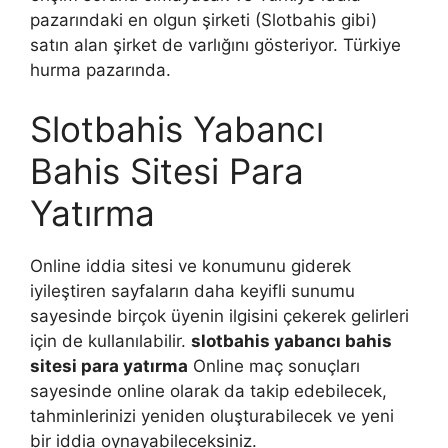
pazarındaki en olgun şirketi (Slotbahis gibi)
satın alan şirket de varlığını gösteriyor. Türkiye
hurma pazarında.
Slotbahis Yabancı
Bahis Sitesi Para
Yatırma
Online iddia sitesi ve konumunu giderek
iyileştiren sayfaların daha keyifli sunumu
sayesinde birçok üyenin ilgisini çekerek gelirleri
için de kullanılabilir.
slotbahis yabancı bahis
sitesi para yatırma
Online maç sonuçları
sayesinde online olarak da takip edebilecek,
tahminlerinizi yeniden oluşturabilecek ve yeni
bir iddia oynayabileceksiniz.