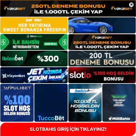
×
SLOTBAHIS GİRİŞ İÇİN TIKLAYINIZ!