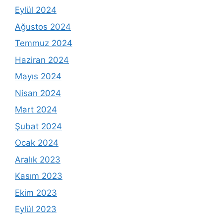
Eylül 2024
Ağustos 2024
Temmuz 2024
Haziran 2024
Mayıs 2024
Nisan 2024
Mart 2024
Şubat 2024
Ocak 2024
Aralık 2023
Kasım 2023
Ekim 2023
Eylül 2023