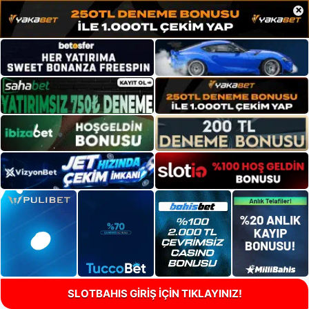
×
SLOTBAHIS GİRİŞ İÇİN TIKLAYINIZ!