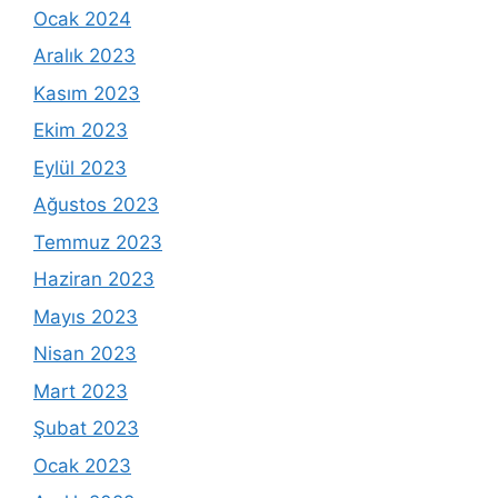
Ocak 2024
Aralık 2023
Kasım 2023
Ekim 2023
Eylül 2023
Ağustos 2023
Temmuz 2023
Haziran 2023
Mayıs 2023
Nisan 2023
Mart 2023
Şubat 2023
Ocak 2023