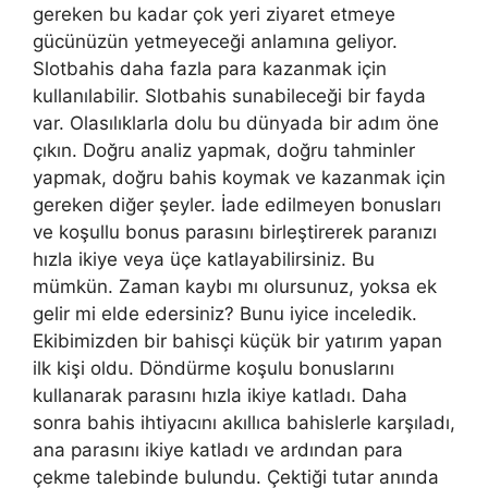
gereken bu kadar çok yeri ziyaret etmeye
gücünüzün yetmeyeceği anlamına geliyor.
Slotbahis daha fazla para kazanmak için
kullanılabilir. Slotbahis sunabileceği bir fayda
var. Olasılıklarla dolu bu dünyada bir adım öne
çıkın. Doğru analiz yapmak, doğru tahminler
yapmak, doğru bahis koymak ve kazanmak için
gereken diğer şeyler. İade edilmeyen bonusları
ve koşullu bonus parasını birleştirerek paranızı
hızla ikiye veya üçe katlayabilirsiniz. Bu
mümkün. Zaman kaybı mı olursunuz, yoksa ek
gelir mi elde edersiniz? Bunu iyice inceledik.
Ekibimizden bir bahisçi küçük bir yatırım yapan
ilk kişi oldu. Döndürme koşulu bonuslarını
kullanarak parasını hızla ikiye katladı. Daha
sonra bahis ihtiyacını akıllıca bahislerle karşıladı,
ana parasını ikiye katladı ve ardından para
çekme talebinde bulundu. Çektiği tutar anında