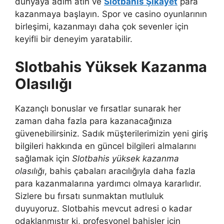
dünyaya adım atın ve
Slotbahis Şikayet
para
kazanmaya başlayın. Spor ve casino oyunlarının
birleşimi, kazanmayı daha çok sevenler için
keyifli bir deneyim yaratabilir.
Slotbahis Yüksek Kazanma
Olasılığı
Kazançlı bonuslar ve fırsatlar sunarak her
zaman daha fazla para kazanacağınıza
güvenebilirsiniz. Sadık müşterilerimizin yeni giriş
bilgileri hakkında en güncel bilgileri almalarını
sağlamak için
Slotbahis yüksek kazanma
olasılığı
, bahis çabaları aracılığıyla daha fazla
para kazanmalarına yardımcı olmaya kararlıdır.
Sizlere bu fırsatı sunmaktan mutluluk
duyuyoruz. Slotbahis mevcut adresi o kadar
odaklanmıştır ki, profesyonel bahisler için