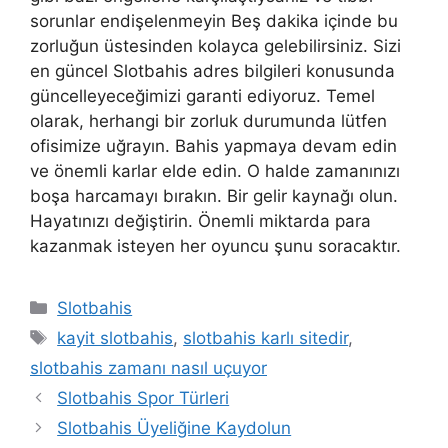
sorunlar endişelenmeyin Beş dakika içinde bu
zorluğun üstesinden kolayca gelebilirsiniz. Sizi
en güncel Slotbahis adres bilgileri konusunda
güncelleyeceğimizi garanti ediyoruz. Temel
olarak, herhangi bir zorluk durumunda lütfen
ofisimize uğrayın. Bahis yapmaya devam edin
ve önemli karlar elde edin. O halde zamanınızı
boşa harcamayı bırakın. Bir gelir kaynağı olun.
Hayatınızı değiştirin. Önemli miktarda para
kazanmak isteyen her oyuncu şunu soracaktır.
Kategoriler
Slotbahis
Etiketler
kayit slotbahis
,
slotbahis karlı sitedir
,
slotbahis zamanı nasıl uçuyor
Yazı
Slotbahis Spor Türleri
dolaşımı
Slotbahis Üyeliğine Kaydolun