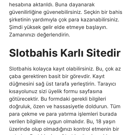
hesabına aktarıldı. Buna dayanarak
güvenilirliğine güvenebilirsiniz. Seçkin bir bahis
şirketinin yardımıyla çok para kazanabilirsiniz.
Şimdi yüksek gelir elde etmeye başlayın.
Zamanınızı değerlendirin.
Slotbahis Karlı Sitedir
Slotbahis kolayca kayıt olabilirsiniz. Bu, çok az
çaba gerektiren basit bir görevdir. Kayıt
düğmesini sağ üst tarafa yerleştirin. Tarayıcı
kısayolunuz sizi üyelik formu sayfasına
götürecektir. Bu formdaki gerekli bilgileri
doğruluk, özen ve hassasiyetle doldurun. Tüm
para çekme ve para yatırma işlemleri burada
verilen bilgilere uygun olmalıdır. Bu, 18 yaşın
üzerinde olup olmadığınızı kontrol etmenin bir