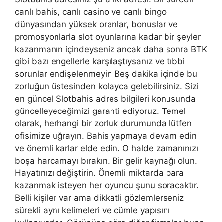
canlı bahis, canlı casino ve canlı bingo
dünyasından yüksek oranlar, bonuslar ve
promosyonlarla slot oyunlarına kadar bir şeyler
kazanmanın içindeyseniz ancak daha sonra BTK
gibi bazı engellerle karşılaştıysanız ve tıbbi
sorunlar endişelenmeyin Beş dakika içinde bu
zorluğun üstesinden kolayca gelebilirsiniz. Sizi
en güncel Slotbahis adres bilgileri konusunda
güncelleyeceğimizi garanti ediyoruz. Temel
olarak, herhangi bir zorluk durumunda lütfen
ofisimize uğrayın. Bahis yapmaya devam edin
ve önemli karlar elde edin. O halde zamanınızı
boşa harcamayı bırakın. Bir gelir kaynağı olun.
Hayatınızı değiştirin. Önemli miktarda para
kazanmak isteyen her oyuncu şunu soracaktır.
Belli kişiler var ama dikkatli gözlemlerseniz
sürekli aynı kelimeleri ve cümle yapısını