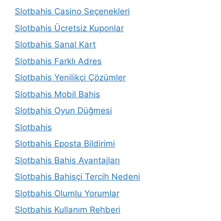
Slotbahis Casino Seçenekleri
Slotbahis Ücretsiz Kuponlar
Slotbahis Sanal Kart
Slotbahis Farklı Adres
Slotbahis Yenilikçi Çözümler
Slotbahis Mobil Bahis
Slotbahis Oyun Düğmesi
Slotbahis
Slotbahis Eposta Bildirimi
Slotbahis Bahis Avantajları
Slotbahis Bahisçi Tercih Nedeni
Slotbahis Olumlu Yorumlar
Slotbahis Kullanım Rehberi