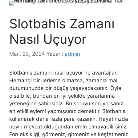
Slotbahis Zamanı
Nasıl Uçuyor
Mart 23, 2024
Yazarı:
admin
Slotbahis zamanı nasıl uçuyor ne avantajlar.
Herhangi bir ilerleme olmazsa, zamanla mali
durumunuzda bir düşüş yaşayacaksınız. Öyle
olsa bile, bundan en iyi şekilde yararlanma
yeteneğine sahipsiniz. Bu soruyu soruyorsanız
en etkili eylemi yapmışsınız demektir. Slotbahis
kullanarak daha fazla para kazanın. Hayatınızda
neyin mevcut olduğundan emin olmayabilirsiniz.
Fon eksikliği, görmeniz, gitmeniz ve keşfetmeniz