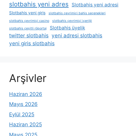
slotbahis yeni adres
Slotbahis yeni adresi
Slotbahis yeni giriş
slotbahis çevrimiçi bahis seçenekleri
slotbahis çevrimiçi casino
slotbahis çevrimiçi i̇çeriği
Slotbahis üyelik
slotbahis çeşitli röportaj
twitter slotbahis
yeni adresi slotbahis
yeni giris slotbahis
Arşivler
Haziran 2026
Mayıs 2026
Eylül 2025
Haziran 2025
Mayıs 2025