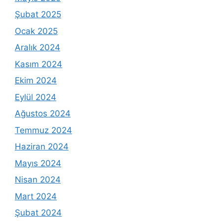
Şubat 2025
Ocak 2025
Aralık 2024
Kasım 2024
Ekim 2024
Eylül 2024
Ağustos 2024
Temmuz 2024
Haziran 2024
Mayıs 2024
Nisan 2024
Mart 2024
Şubat 2024