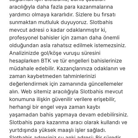
aracılığıyla daha fazla para kazanmalarına
yardımcı olmaya kararlıdır. Sizlere bu fırsatı
sunmaktan mutluluk duyuyoruz. Slotbahis
mevcut adresi o kadar odaklanmıştır ki,
profesyonel bahisler için zaman daha önemli
olduğundan asla rahatsız edilmek istemezsiniz.
Analizinizde gol/köşe vuruşu süresini
hesaplarken BTK ve tür engelleri bahislerinize
müdahale edebilir. Kazançlarınıza odaklanın ve
zaman kaybetmeden tahminlerinizi
değerlendirmek için zamanında güncellemeler
alın. Web sitemiz aracılığıyla Slotbahis mevcut
konumuna ilişkin güvenilir verilere erişebilir,
herhangi bir engel veya zaman kaybı
yaşamadan bahis yapmaya devam edebilirsiniz.
Slotbahis para kazanma aracı olarak kullandı ve
yurtdışında yüksek maaşlı işler sağladı.
Slotbahis adresiniz şu anki adresi: Bir süredir