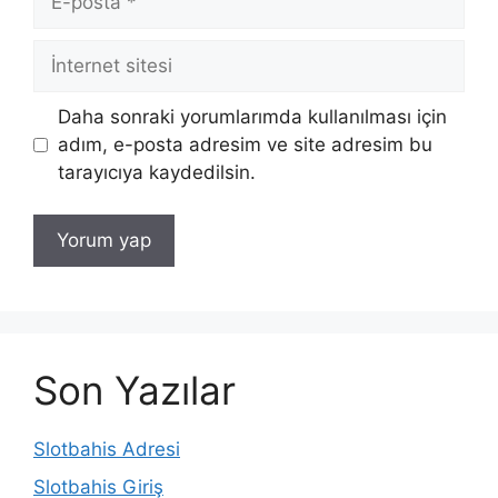
posta
İnternet
sitesi
Daha sonraki yorumlarımda kullanılması için
adım, e-posta adresim ve site adresim bu
tarayıcıya kaydedilsin.
Son Yazılar
Slotbahis Adresi
Slotbahis Giriş