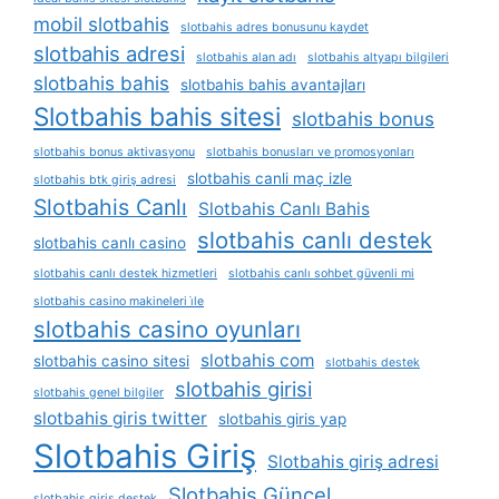
mobil slotbahis
slotbahis adres bonusunu kaydet
slotbahis adresi
slotbahis alan adı
slotbahis altyapı bilgileri
slotbahis bahis
slotbahis bahis avantajları
Slotbahis bahis sitesi
slotbahis bonus
slotbahis bonus aktivasyonu
slotbahis bonusları ve promosyonları
slotbahis canli maç izle
slotbahis btk giriş adresi
Slotbahis Canlı
Slotbahis Canlı Bahis
slotbahis canlı destek
slotbahis canlı casino
slotbahis canlı destek hizmetleri
slotbahis canlı sohbet güvenli mi
slotbahis casino makineleri i̇le
slotbahis casino oyunları
slotbahis com
slotbahis casino sitesi
slotbahis destek
slotbahis girisi
slotbahis genel bilgiler
slotbahis giris twitter
slotbahis giris yap
Slotbahis Giriş
Slotbahis giriş adresi
Slotbahis Güncel
slotbahis giriş destek