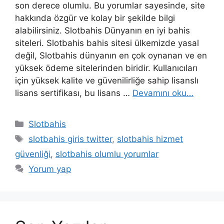
son derece olumlu. Bu yorumlar sayesinde, site
hakkında özgür ve kolay bir şekilde bilgi
alabilirsiniz. Slotbahis Dünyanın en iyi bahis
siteleri. Slotbahis bahis sitesi ülkemizde yasal
değil, Slotbahis dünyanın en çok oynanan ve en
yüksek ödeme sitelerinden biridir. Kullanıcıları
için yüksek kalite ve güvenilirliğe sahip lisanslı
lisans sertifikası, bu lisans …
Devamını oku…
Kategoriler
Slotbahis
Etiketler
slotbahis giris twitter
,
slotbahis hizmet
güvenliği
,
slotbahis olumlu yorumlar
Yorum yap