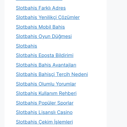
Slotbahis Farklı Adres
Slotbahis Yenilikçi Çözümler
Slotbahis Mobil Bahis
Slotbahis Oyun Düğmesi
Slotbahis
Slotbahis Eposta Bildirimi
Slotbahis Bahis Avantajları
Slotbahis Bahisçi Tercih Nedeni
Slotbahis Olumlu Yorumlar
Slotbahis Kullanım Rehberi
Slotbahis Popüler Sporlar
Slotbahis Lisanslı Casino
Slotbahis Çekim İşlemleri