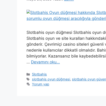
Slotbahis oyun düğmesi Slotbahis oyun 
Slotbahis oyun ve site kuralları hakkındaki
gönderir. Çevrimiçi casino siteleri güvenli ve
nedenle kullanıcılar dikkatli olmalıdır. Bah
bilmiyorlar. Kazansanız bile kaybedebilirsin
…
Devamını oku…
Kategoriler
Slotbahis
Etiketler
slotbahis oyun düğmesi
,
slotbahis oyun güvenl
Yorum yap