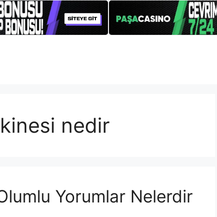
kinesi nedir
Olumlu Yorumlar Nelerdir