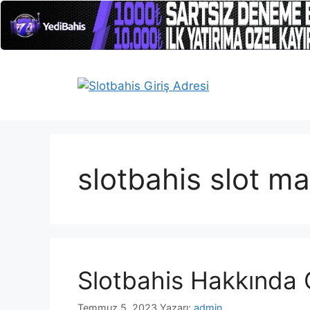
İçeriğe
atla
slotbahis slot ma
Slotbahis Hakkında 
Temmuz 5, 2023
Yazarı:
admin