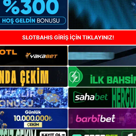
SLOTBAHIS GİRİŞ İÇİN TIKLAYINIZ!