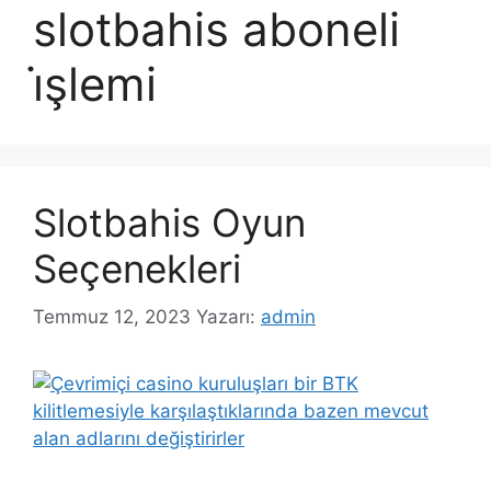
slotbahis aboneli
i̇şlemi
Slotbahis Oyun
Seçenekleri
Temmuz 12, 2023
Yazarı:
admin