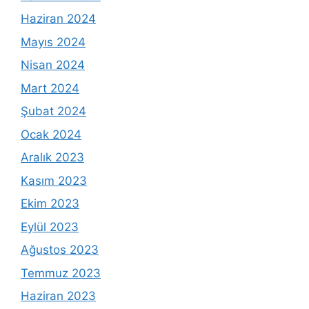
Haziran 2024
Mayıs 2024
Nisan 2024
Mart 2024
Şubat 2024
Ocak 2024
Aralık 2023
Kasım 2023
Ekim 2023
Eylül 2023
Ağustos 2023
Temmuz 2023
Haziran 2023