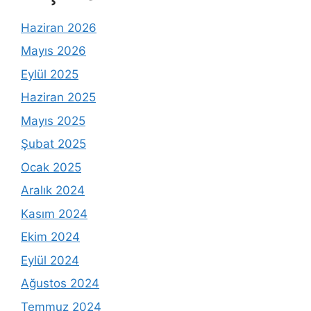
Haziran 2026
Mayıs 2026
Eylül 2025
Haziran 2025
Mayıs 2025
Şubat 2025
Ocak 2025
Aralık 2024
Kasım 2024
Ekim 2024
Eylül 2024
Ağustos 2024
Temmuz 2024