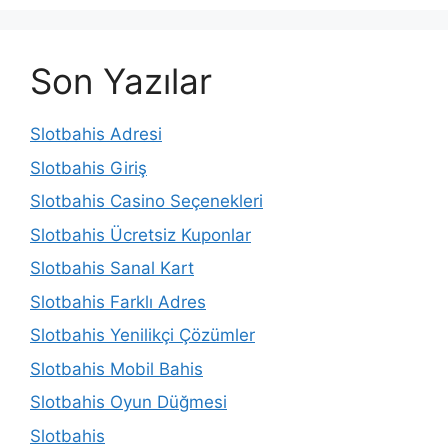
Son Yazılar
Slotbahis Adresi
Slotbahis Giriş
Slotbahis Casino Seçenekleri
Slotbahis Ücretsiz Kuponlar
Slotbahis Sanal Kart
Slotbahis Farklı Adres
Slotbahis Yenilikçi Çözümler
Slotbahis Mobil Bahis
Slotbahis Oyun Düğmesi
Slotbahis