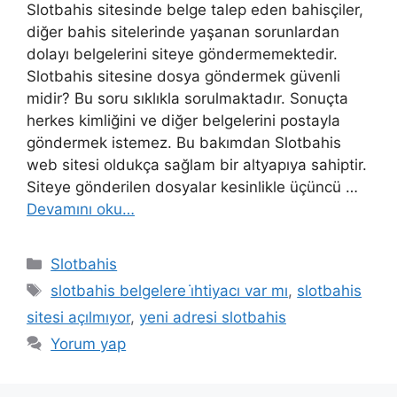
Slotbahis sitesinde belge talep eden bahisçiler,
diğer bahis sitelerinde yaşanan sorunlardan
dolayı belgelerini siteye göndermemektedir.
Slotbahis sitesine dosya göndermek güvenli
midir? Bu soru sıklıkla sorulmaktadır. Sonuçta
herkes kimliğini ve diğer belgelerini postayla
göndermek istemez. Bu bakımdan Slotbahis
web sitesi oldukça sağlam bir altyapıya sahiptir.
Siteye gönderilen dosyalar kesinlikle üçüncü …
Devamını oku…
Kategoriler
Slotbahis
Etiketler
slotbahis belgelere i̇htiyacı var mı
,
slotbahis
sitesi açılmıyor
,
yeni adresi slotbahis
Yorum yap