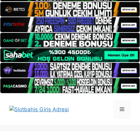
İçeriğe
atla
Menü