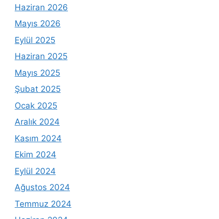
Haziran 2026
Mayıs 2026
Eylül 2025
Haziran 2025
Mayıs 2025
Şubat 2025
Ocak 2025
Aralık 2024
Kasım 2024
Ekim 2024
Eylül 2024
Ağustos 2024
Temmuz 2024