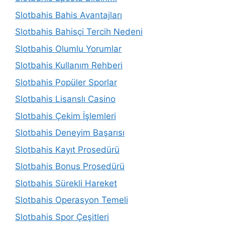
Slotbahis Bahis Avantajları
Slotbahis Bahisçi Tercih Nedeni
Slotbahis Olumlu Yorumlar
Slotbahis Kullanım Rehberi
Slotbahis Popüler Sporlar
Slotbahis Lisanslı Casino
Slotbahis Çekim İşlemleri
Slotbahis Deneyim Başarısı
Slotbahis Kayıt Prosedürü
Slotbahis Bonus Prosedürü
Slotbahis Sürekli Hareket
Slotbahis Operasyon Temeli
Slotbahis Spor Çeşitleri