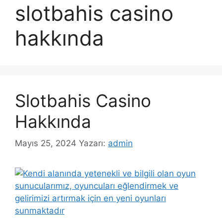
slotbahis casino
hakkında
Slotbahis Casino
Hakkında
Mayıs 25, 2024
Yazarı:
admin