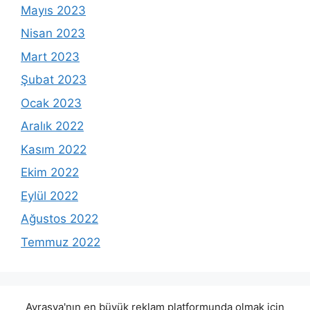
Mayıs 2023
Nisan 2023
Mart 2023
Şubat 2023
Ocak 2023
Aralık 2022
Kasım 2022
Ekim 2022
Eylül 2022
Ağustos 2022
Temmuz 2022
Avrasya'nın en büyük reklam platformunda olmak için