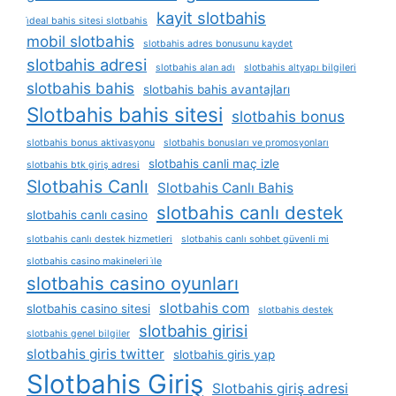
kayit slotbahis
i̇deal bahis sitesi slotbahis
mobil slotbahis
slotbahis adres bonusunu kaydet
slotbahis adresi
slotbahis alan adı
slotbahis altyapı bilgileri
slotbahis bahis
slotbahis bahis avantajları
Slotbahis bahis sitesi
slotbahis bonus
slotbahis bonus aktivasyonu
slotbahis bonusları ve promosyonları
slotbahis canli maç izle
slotbahis btk giriş adresi
Slotbahis Canlı
Slotbahis Canlı Bahis
slotbahis canlı destek
slotbahis canlı casino
slotbahis canlı destek hizmetleri
slotbahis canlı sohbet güvenli mi
slotbahis casino makineleri i̇le
slotbahis casino oyunları
slotbahis com
slotbahis casino sitesi
slotbahis destek
slotbahis girisi
slotbahis genel bilgiler
slotbahis giris twitter
slotbahis giris yap
Slotbahis Giriş
Slotbahis giriş adresi