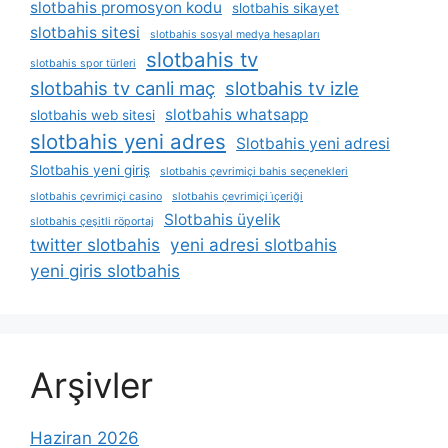
slotbahis promosyon kodu
slotbahis sikayet
slotbahis sitesi
slotbahis sosyal medya hesapları
slotbahis tv
slotbahis spor türleri
slotbahis tv canli maç
slotbahis tv izle
slotbahis whatsapp
slotbahis web sitesi
slotbahis yeni adres
Slotbahis yeni adresi
Slotbahis yeni giriş
slotbahis çevrimiçi bahis seçenekleri
slotbahis çevrimiçi casino
slotbahis çevrimiçi i̇çeriği
Slotbahis üyelik
slotbahis çeşitli röportaj
twitter slotbahis
yeni adresi slotbahis
yeni giris slotbahis
Arşivler
Haziran 2026