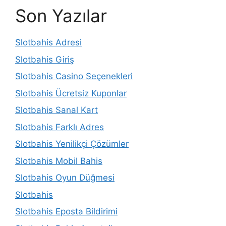
Son Yazılar
Slotbahis Adresi
Slotbahis Giriş
Slotbahis Casino Seçenekleri
Slotbahis Ücretsiz Kuponlar
Slotbahis Sanal Kart
Slotbahis Farklı Adres
Slotbahis Yenilikçi Çözümler
Slotbahis Mobil Bahis
Slotbahis Oyun Düğmesi
Slotbahis
Slotbahis Eposta Bildirimi