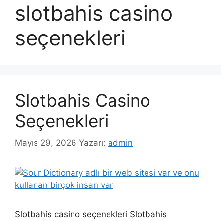
slotbahis casino
seçenekleri
Slotbahis Casino
Seçenekleri
Mayıs 29, 2026
Yazarı:
admin
Slotbahis casino seçenekleri Slotbahis