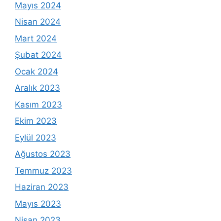
Mayıs 2024
Nisan 2024
Mart 2024
Şubat 2024
Ocak 2024
Aralık 2023
Kasım 2023
Ekim 2023
Eylül 2023
Ağustos 2023
Temmuz 2023
Haziran 2023
Mayıs 2023
Nisan 2023