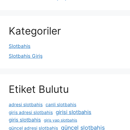
Kategoriler
Slotbahis
Slotbahis Giriş
Etiket Bulutu
adresi slotbahis
canli slotbahis
girisi slotbahis
giris adresi slotbahis
giris slotbahis
giris yap slotbahis
güncel slotbahis
güncel adresi slotbahis