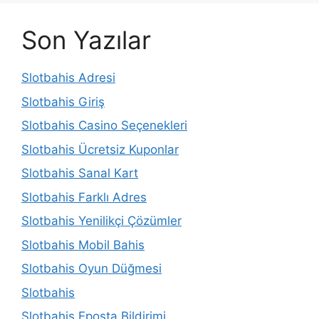
Son Yazılar
Slotbahis Adresi
Slotbahis Giriş
Slotbahis Casino Seçenekleri
Slotbahis Ücretsiz Kuponlar
Slotbahis Sanal Kart
Slotbahis Farklı Adres
Slotbahis Yenilikçi Çözümler
Slotbahis Mobil Bahis
Slotbahis Oyun Düğmesi
Slotbahis
Slotbahis Eposta Bildirimi