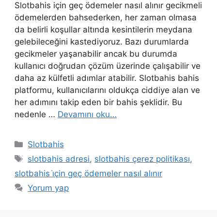
Slotbahis için geç ödemeler nasıl alınır gecikmeli
ödemelerden bahsederken, her zaman olmasa
da belirli koşullar altında kesintilerin meydana
gelebileceğini kastediyoruz. Bazı durumlarda
gecikmeler yaşanabilir ancak bu durumda
kullanıcı doğrudan çözüm üzerinde çalışabilir ve
daha az külfetli adımlar atabilir. Slotbahis bahis
platformu, kullanıcılarını oldukça ciddiye alan ve
her adımını takip eden bir bahis şeklidir. Bu
nedenle …
Devamını oku…
Kategoriler
Slotbahis
Etiketler
slotbahis adresi
,
slotbahis çerez politikası
,
slotbahis i̇çin geç ödemeler nasıl alınır
Yorum yap