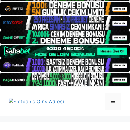
İçeriğe
atla
Menü