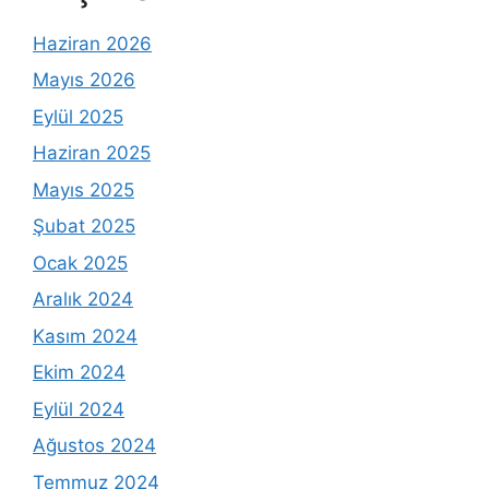
Haziran 2026
Mayıs 2026
Eylül 2025
Haziran 2025
Mayıs 2025
Şubat 2025
Ocak 2025
Aralık 2024
Kasım 2024
Ekim 2024
Eylül 2024
Ağustos 2024
Temmuz 2024