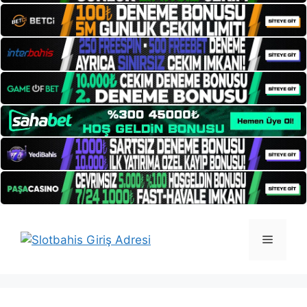
İçeriğe
atla
Menü