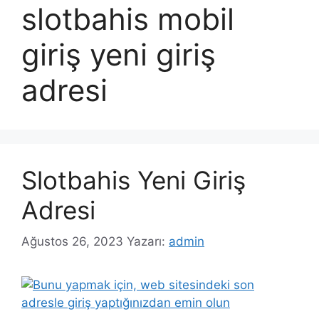
slotbahis mobil
giriş yeni giriş
adresi
Slotbahis Yeni Giriş
Adresi
Ağustos 26, 2023
Yazarı:
admin