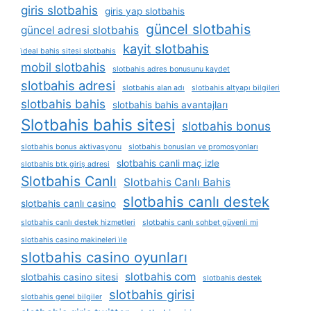
giris slotbahis
giris yap slotbahis
güncel slotbahis
güncel adresi slotbahis
kayit slotbahis
i̇deal bahis sitesi slotbahis
mobil slotbahis
slotbahis adres bonusunu kaydet
slotbahis adresi
slotbahis alan adı
slotbahis altyapı bilgileri
slotbahis bahis
slotbahis bahis avantajları
Slotbahis bahis sitesi
slotbahis bonus
slotbahis bonus aktivasyonu
slotbahis bonusları ve promosyonları
slotbahis canli maç izle
slotbahis btk giriş adresi
Slotbahis Canlı
Slotbahis Canlı Bahis
slotbahis canlı destek
slotbahis canlı casino
slotbahis canlı destek hizmetleri
slotbahis canlı sohbet güvenli mi
slotbahis casino makineleri i̇le
slotbahis casino oyunları
slotbahis com
slotbahis casino sitesi
slotbahis destek
slotbahis girisi
slotbahis genel bilgiler