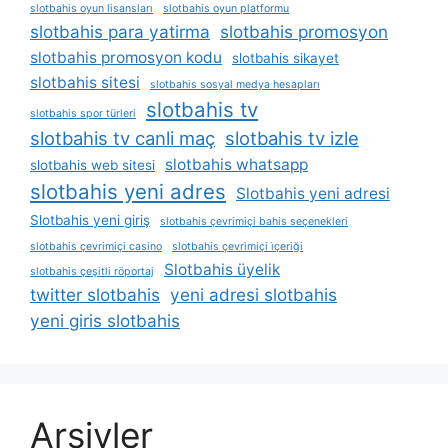
slotbahis oyun lisansları
slotbahis oyun platformu
slotbahis para yatirma
slotbahis promosyon
slotbahis promosyon kodu
slotbahis sikayet
slotbahis sitesi
slotbahis sosyal medya hesapları
slotbahis tv
slotbahis spor türleri
slotbahis tv canli maç
slotbahis tv izle
slotbahis whatsapp
slotbahis web sitesi
slotbahis yeni adres
Slotbahis yeni adresi
Slotbahis yeni giriş
slotbahis çevrimiçi bahis seçenekleri
slotbahis çevrimiçi casino
slotbahis çevrimiçi i̇çeriği
Slotbahis üyelik
slotbahis çeşitli röportaj
twitter slotbahis
yeni adresi slotbahis
yeni giris slotbahis
Arşivler