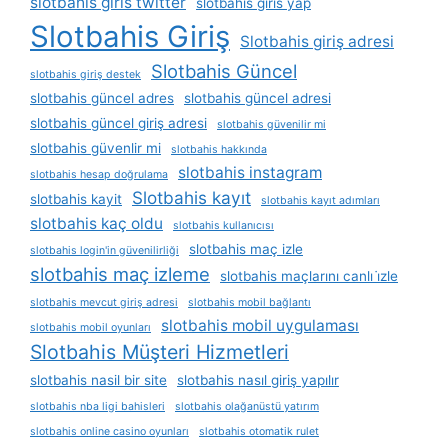
slotbahis giris twitter
slotbahis giris yap
Slotbahis Giriş
Slotbahis giriş adresi
Slotbahis Güncel
slotbahis giriş destek
slotbahis güncel adres
slotbahis güncel adresi
slotbahis güncel giriş adresi
slotbahis güvenilir mi
slotbahis güvenlir mi
slotbahis hakkında
slotbahis instagram
slotbahis hesap doğrulama
Slotbahis kayıt
slotbahis kayit
slotbahis kayıt adımları
slotbahis kaç oldu
slotbahis kullanıcısı
slotbahis maç izle
slotbahis login'in güvenilirliği
slotbahis maç izleme
slotbahis maçlarını canlı i̇zle
slotbahis mevcut giriş adresi
slotbahis mobil bağlantı
slotbahis mobil uygulaması
slotbahis mobil oyunları
Slotbahis Müşteri Hizmetleri
slotbahis nasil bir site
slotbahis nasıl giriş yapılır
slotbahis nba ligi bahisleri
slotbahis olağanüstü yatırım
slotbahis online casino oyunları
slotbahis otomatik rulet