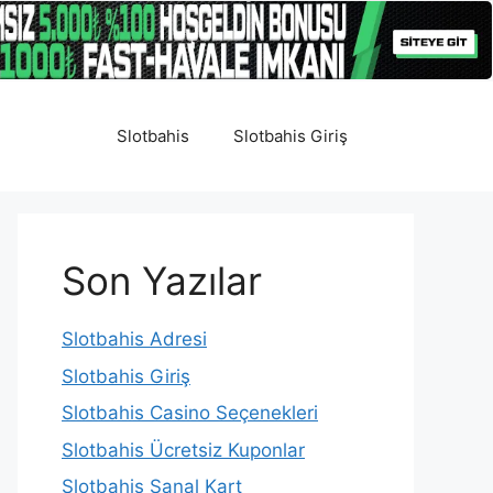
Slotbahis
Slotbahis Giriş
Son Yazılar
Slotbahis Adresi
Slotbahis Giriş
Slotbahis Casino Seçenekleri
Slotbahis Ücretsiz Kuponlar
Slotbahis Sanal Kart