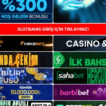
SLOTBAHIS GİRİŞ İÇİN TIKLAYINIZ!