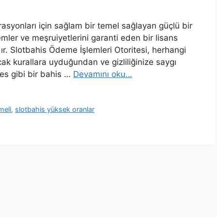
asyonları için sağlam bir temel sağlayan güçlü bir
emler ve meşruiyetlerini garanti eden bir lisans
r. Slotbahis Ödeme İşlemleri Otoritesi, herhangi
ncak kurallara uyduğundan ve gizliliğinize saygı
s gibi bir bahis …
Devamını oku…
meli
,
slotbahis yüksek oranlar