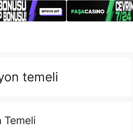
yon temeli
 Temeli