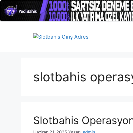
İçeriğe
atla
slotbahis operas
Slotbahis Operasyon
Haziran 21, 2025
Yazarı:
admin