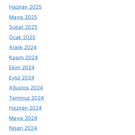
Haziran 2025
Mayıs 2025
Şubat 2025
Ocak 2025
Aralık 2024
Kasım 2024
Ekim 2024
Eylül 2024
Ağustos 2024
Temmuz 2024
Haziran 2024
Mayıs 2024
Nisan 2024