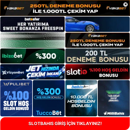
×
SLOTBAHIS GİRİŞ İÇİN TIKLAYINIZ!