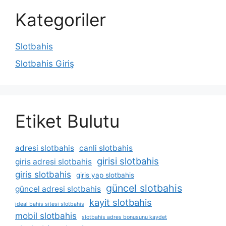
Kategoriler
Slotbahis
Slotbahis Giriş
Etiket Bulutu
adresi slotbahis
canli slotbahis
girisi slotbahis
giris adresi slotbahis
giris slotbahis
giris yap slotbahis
güncel slotbahis
güncel adresi slotbahis
kayit slotbahis
i̇deal bahis sitesi slotbahis
mobil slotbahis
slotbahis adres bonusunu kaydet