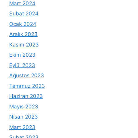
Mart 2024
Şubat 2024
Ocak 2024
Aralık 2023
Kasım 2023
Ekim 2023
Eylül 2023
Ağustos 2023
Temmuz 2023
Haziran 2023
Mayıs 2023
Nisan 2023
Mart 2023
Şubat 2023