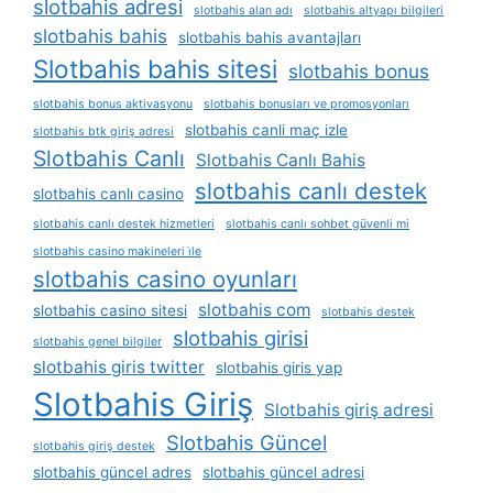
slotbahis adresi
slotbahis alan adı
slotbahis altyapı bilgileri
slotbahis bahis
slotbahis bahis avantajları
Slotbahis bahis sitesi
slotbahis bonus
slotbahis bonus aktivasyonu
slotbahis bonusları ve promosyonları
slotbahis canli maç izle
slotbahis btk giriş adresi
Slotbahis Canlı
Slotbahis Canlı Bahis
slotbahis canlı destek
slotbahis canlı casino
slotbahis canlı destek hizmetleri
slotbahis canlı sohbet güvenli mi
slotbahis casino makineleri i̇le
slotbahis casino oyunları
slotbahis com
slotbahis casino sitesi
slotbahis destek
slotbahis girisi
slotbahis genel bilgiler
slotbahis giris twitter
slotbahis giris yap
Slotbahis Giriş
Slotbahis giriş adresi
Slotbahis Güncel
slotbahis giriş destek
slotbahis güncel adres
slotbahis güncel adresi