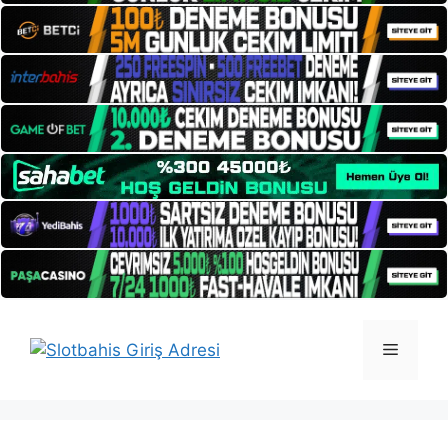
İçeriğe
atla
Menü