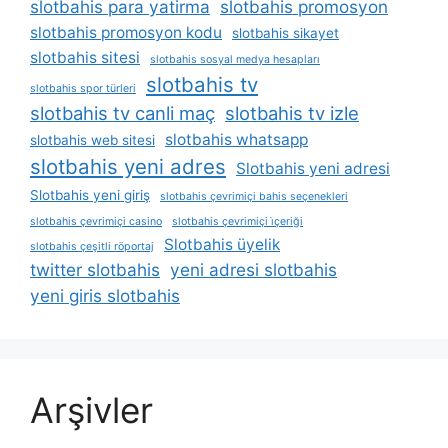
slotbahis para yatirma
slotbahis promosyon
slotbahis promosyon kodu
slotbahis sikayet
slotbahis sitesi
slotbahis sosyal medya hesapları
slotbahis tv
slotbahis spor türleri
slotbahis tv canli maç
slotbahis tv izle
slotbahis whatsapp
slotbahis web sitesi
slotbahis yeni adres
Slotbahis yeni adresi
Slotbahis yeni giriş
slotbahis çevrimiçi bahis seçenekleri
slotbahis çevrimiçi casino
slotbahis çevrimiçi i̇çeriği
Slotbahis üyelik
slotbahis çeşitli röportaj
twitter slotbahis
yeni adresi slotbahis
yeni giris slotbahis
Arşivler