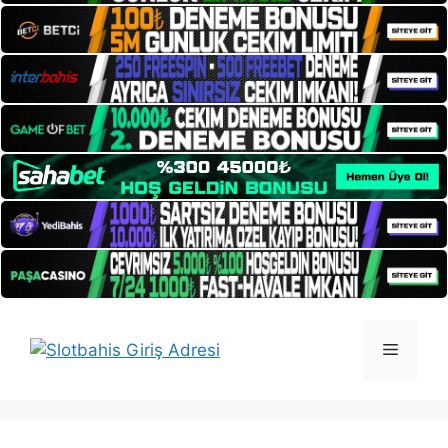
İçeriğe
atla
Menü