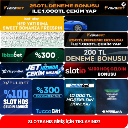
×
SLOTBAHIS GİRİŞ İÇİN TIKLAYINIZ!