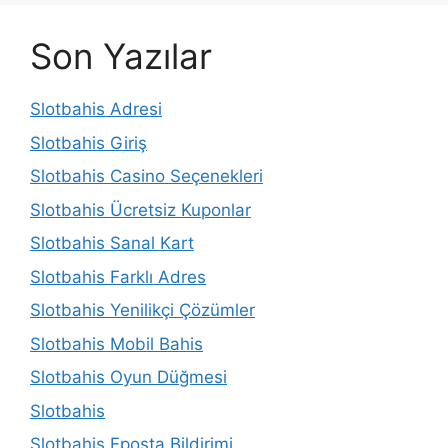
Son Yazılar
Slotbahis Adresi
Slotbahis Giriş
Slotbahis Casino Seçenekleri
Slotbahis Ücretsiz Kuponlar
Slotbahis Sanal Kart
Slotbahis Farklı Adres
Slotbahis Yenilikçi Çözümler
Slotbahis Mobil Bahis
Slotbahis Oyun Düğmesi
Slotbahis
Slotbahis Eposta Bildirimi