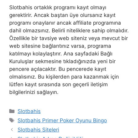
Slotbahis ortaklık programı kayıt olmayı
gerektirir. Ancak baştan üye olursanız kayıt
programı onaylanır ancak affiliate programına
dahil olmazsınız. Belirli niteliklere sahip olmalıdır.
Özellikle bir tavsiye web siteniz veya mevcut bir
web sitesine bağlantınız varsa, programa
katılmayı kolaylaştırır. Ana sayfadaki Bağlı
Kuruluşlar sekmesine tıkladığınızda yeni bir
pencere açılacaktır. Bu pencerede kayıt
olmalısınız. Bu kişilerden para kazanmak için
lütfen kayıt sırasında son geçerli iletişim
bilgilerinizi sağlayın.
Kategoriler
Slotbahis
Etiketler
Slotbahis Primer Poker Oyunu Bingo
Yazı
Slotbahis Siteleri
dolaşımı