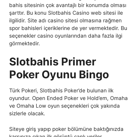
bahis sitesinin çok avantajlı bir konumda olması
şarttır. Bu konu Slotbahis Casino web sitesi ile
ilgilidir. Site adı casino sitesi olmasına rağmen
spor bahisleri içeriklerine de yer vermektedir. Bu
seçenekler casino oyunlarından daha fazla ilgi
görmektedir.
Slotbahis Primer
Poker Oyunu Bingo
Türk Pokeri, Slotbahis Poker’de bulunan ilk
oyundur. Open Ended Poker ve Hold’em, Omaha
ve Omaha Low oyun seçenekleri çok yakında
sizlerle olacak.
Siteye giriş yapıp poker bölümüne baktığınızda
karşınıza çıkan ilk görüntü canlı veriler