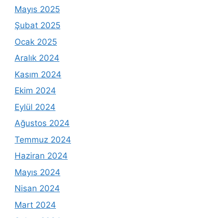
Mayıs 2025
Şubat 2025
Ocak 2025
Aralık 2024
Kasım 2024
Ekim 2024
Eylül 2024
Ağustos 2024
Temmuz 2024
Haziran 2024
Mayıs 2024
Nisan 2024
Mart 2024