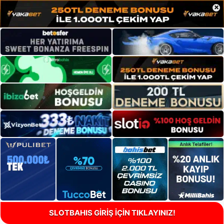
×
SLOTBAHIS GİRİŞ İÇİN TIKLAYINIZ!