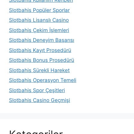
Slotbahis Kullanım Rehberi
Slotbahis Popüler Sporlar
Slotbahis Lisanslı Casino
Slotbahis Çekim İşlemleri
Slotbahis Deneyim Başarısı
Slotbahis Kayıt Prosedürü
Slotbahis Bonus Prosedürü
Slotbahis Sürekli Hareket
Slotbahis Operasyon Temeli
Slotbahis Spor Çeşitleri
Slotbahis Casino Geçmişi