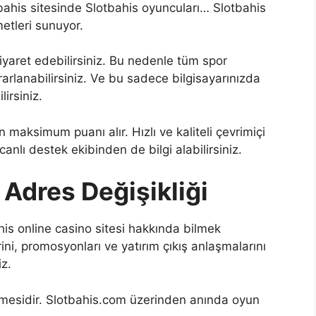
r bahis sitesinde Slotbahis oyuncuları… Slotbahis
metleri sunuyor.
iyaret edebilirsiniz. Bu nedenle tüm spor
arlanabilirsiniz. Ve bu sadece bilgisayarınızda
irsiniz.
 maksimum puanı alır. Hızlı ve kaliteli çevrimiçi
anlı destek ekibinden de bilgi alabilirsiniz.
 Adres Değişikliği
his online casino sitesi hakkında bilmek
erini, promosyonları ve yatırım çıkış anlaşmalarını
iz.
lemesidir. Slotbahis.com üzerinden anında oyun