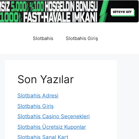
Slotbahis
Slotbahis Giriş
Son Yazılar
Slotbahis Adresi
Slotbahis Giriş
Slotbahis Casino Seçenekleri
Slotbahis Ücretsiz Kuponlar
Slotbahis Sanal Kart