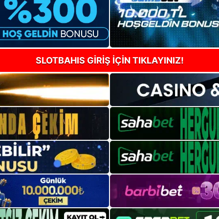
SLOTBAHIS GİRİŞ İÇİN TIKLAYINIZ!