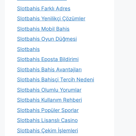
Slotbahis Farklı Adres
Slotbahis Yenilikçi Çözümler
Slotbahis Mobil Bahis
Slotbahis Oyun Düğmesi
Slotbahis
Slotbahis Eposta Bildirimi
Slotbahis Bahis Avantajları
Slotbahis Bahisçi Tercih Nedeni
Slotbahis Olumlu Yorumlar
Slotbahis Kullanım Rehberi
Slotbahis Popüler Sporlar
Slotbahis Lisanslı Casino
Slotbahis Çekim İşlemleri