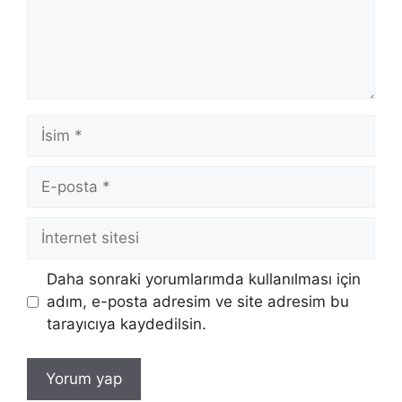
İsim
E-
posta
İnternet
sitesi
Daha sonraki yorumlarımda kullanılması için
adım, e-posta adresim ve site adresim bu
tarayıcıya kaydedilsin.