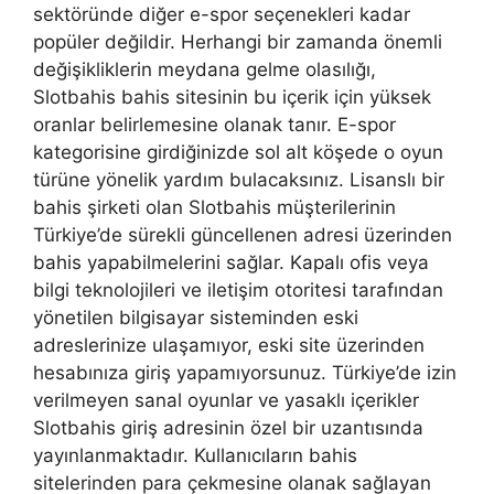
sektöründe diğer e-spor seçenekleri kadar
popüler değildir. Herhangi bir zamanda önemli
değişikliklerin meydana gelme olasılığı,
Slotbahis bahis sitesinin bu içerik için yüksek
oranlar belirlemesine olanak tanır. E-spor
kategorisine girdiğinizde sol alt köşede o oyun
türüne yönelik yardım bulacaksınız. Lisanslı bir
bahis şirketi olan Slotbahis müşterilerinin
Türkiye’de sürekli güncellenen adresi üzerinden
bahis yapabilmelerini sağlar. Kapalı ofis veya
bilgi teknolojileri ve iletişim otoritesi tarafından
yönetilen bilgisayar sisteminden eski
adreslerinize ulaşamıyor, eski site üzerinden
hesabınıza giriş yapamıyorsunuz. Türkiye’de izin
verilmeyen sanal oyunlar ve yasaklı içerikler
Slotbahis giriş adresinin özel bir uzantısında
yayınlanmaktadır. Kullanıcıların bahis
sitelerinden para çekmesine olanak sağlayan