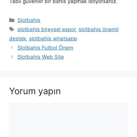
Tabii güvenilir bir bahis yapmak istiyorsanız.
Kategoriler
Slotbahis
Etiketler
slotbahis bireysel espor
,
slotbahis önemli
destek
,
slotbahis whatsapp
Yazı
Slotbahis Futbol Önem
dolaşımı
Slotbahis Web Site
Yorum yapın
Yorum