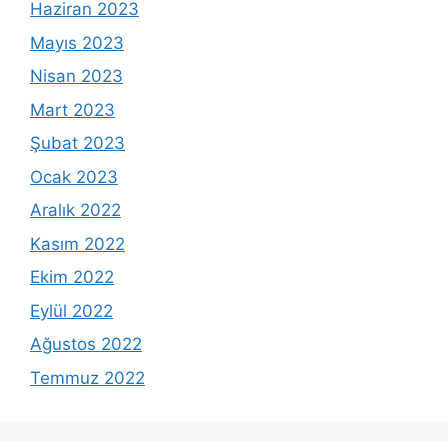
Haziran 2023
Mayıs 2023
Nisan 2023
Mart 2023
Şubat 2023
Ocak 2023
Aralık 2022
Kasım 2022
Ekim 2022
Eylül 2022
Ağustos 2022
Temmuz 2022