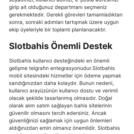
girip ait olduğunuz departmanı seçmeniz
gerekmektedir. Gerekli görevleri tamamladıktan
sonra, sonraki adımları tartışmak üzere uygun
ekip üyeleriyle bir toplantı planlanacaktır.
Slotbahis Önemli Destek
Slotbahis kullanıcı desteğindeki en önemli
gelişme telgrafın entegrasyonudur.Slotbahis
mobil sitesindeki hizmetler için ödeme yapmak
sandığınızdan daha kolaydır. Bunun nedeni,
kullanıcı arayüzünün kullanıcı dostu ve verimli
olacak şekilde tasarlanmış olmasıdır. Doğal
olarak alım satım sağlayan bahis sitelerinin
güvenilir olmasını tercih edersiniz. Ancak
güvenliğinizi sağlamak için uygun önlemleri
aldığınızdan emin olmanız önemlidir. Slotbahis