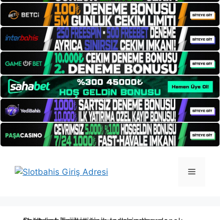
İçeriğe
atla
Menü