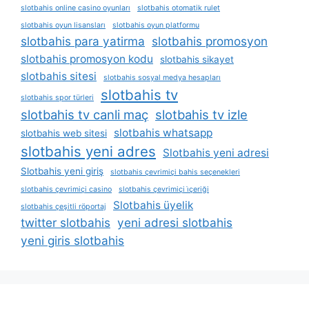
slotbahis online casino oyunları
slotbahis otomatik rulet
slotbahis oyun lisansları
slotbahis oyun platformu
slotbahis para yatirma
slotbahis promosyon
slotbahis promosyon kodu
slotbahis sikayet
slotbahis sitesi
slotbahis sosyal medya hesapları
slotbahis tv
slotbahis spor türleri
slotbahis tv canli maç
slotbahis tv izle
slotbahis whatsapp
slotbahis web sitesi
slotbahis yeni adres
Slotbahis yeni adresi
Slotbahis yeni giriş
slotbahis çevrimiçi bahis seçenekleri
slotbahis çevrimiçi casino
slotbahis çevrimiçi i̇çeriği
Slotbahis üyelik
slotbahis çeşitli röportaj
twitter slotbahis
yeni adresi slotbahis
yeni giris slotbahis