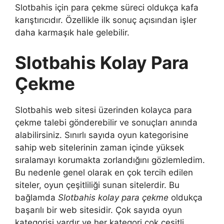
Slotbahis için para çekme süreci oldukça kafa
karıştırıcıdır. Özellikle ilk sonuç açısından işler
daha karmaşık hale gelebilir.
Slotbahis Kolay Para
Çekme
Slotbahis web sitesi üzerinden kolayca para
çekme talebi gönderebilir ve sonuçları anında
alabilirsiniz. Sınırlı sayıda oyun kategorisine
sahip web sitelerinin zaman içinde yüksek
sıralamayı korumakta zorlandığını gözlemledim.
Bu nedenle genel olarak en çok tercih edilen
siteler, oyun çeşitliliği sunan sitelerdir. Bu
bağlamda
Slotbahis kolay para çekme
oldukça
başarılı bir web sitesidir. Çok sayıda oyun
kategorisi vardır ve her kategori çok çeşitli