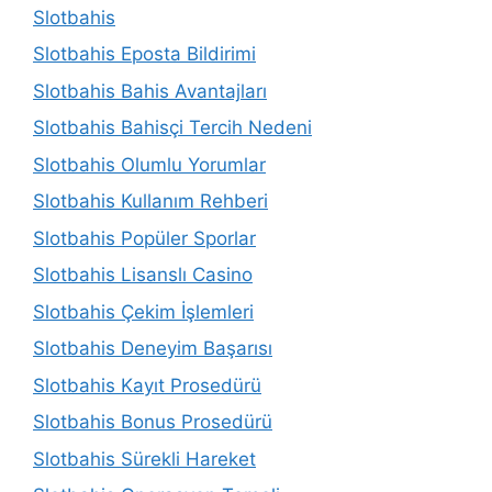
Slotbahis
Slotbahis Eposta Bildirimi
Slotbahis Bahis Avantajları
Slotbahis Bahisçi Tercih Nedeni
Slotbahis Olumlu Yorumlar
Slotbahis Kullanım Rehberi
Slotbahis Popüler Sporlar
Slotbahis Lisanslı Casino
Slotbahis Çekim İşlemleri
Slotbahis Deneyim Başarısı
Slotbahis Kayıt Prosedürü
Slotbahis Bonus Prosedürü
Slotbahis Sürekli Hareket