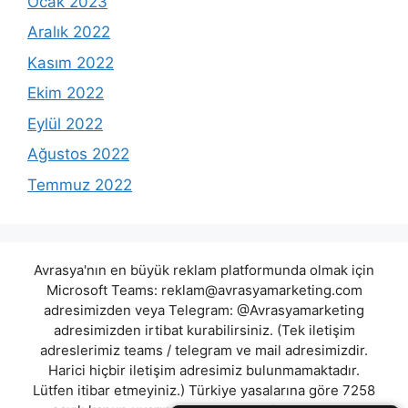
Ocak 2023
Aralık 2022
Kasım 2022
Ekim 2022
Eylül 2022
Ağustos 2022
Temmuz 2022
Avrasya'nın en büyük reklam platformunda olmak için
Microsoft Teams:
reklam@avrasyamarketing.com
adresimizden veya Telegram: @Avrasyamarketing
adresimizden irtibat kurabilirsiniz. (Tek iletişim
adreslerimiz teams / telegram ve mail adresimizdir.
Harici hiçbir iletişim adresimiz bulunmamaktadır.
Lütfen itibar etmeyiniz.) Türkiye yasalarına göre 7258