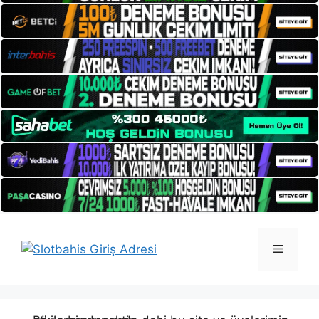
İçeriğe
atla
Menü