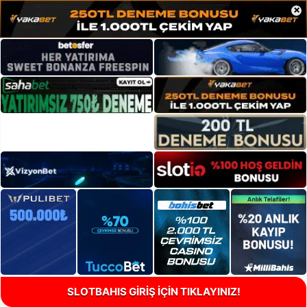
×
SLOTBAHIS GİRİŞ İÇİN TIKLAYINIZ!