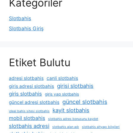
Kategoriler
Slotbahis
Slotbahis Giriş
Etiket Bulutu
adresi slotbahis
canli slotbahis
girisi slotbahis
giris adresi slotbahis
giris slotbahis
giris yap slotbahis
güncel slotbahis
güncel adresi slotbahis
kayit slotbahis
i̇deal bahis sitesi slotbahis
mobil slotbahis
slotbahis adres bonusunu kaydet
slotbahis adresi
slotbahis alan adı
slotbahis altyapı bilgileri