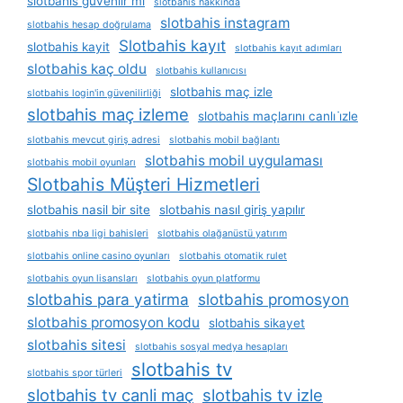
slotbahis güvenlir mi
slotbahis hakkında
slotbahis instagram
slotbahis hesap doğrulama
Slotbahis kayıt
slotbahis kayit
slotbahis kayıt adımları
slotbahis kaç oldu
slotbahis kullanıcısı
slotbahis maç izle
slotbahis login'in güvenilirliği
slotbahis maç izleme
slotbahis maçlarını canlı i̇zle
slotbahis mevcut giriş adresi
slotbahis mobil bağlantı
slotbahis mobil uygulaması
slotbahis mobil oyunları
Slotbahis Müşteri Hizmetleri
slotbahis nasil bir site
slotbahis nasıl giriş yapılır
slotbahis nba ligi bahisleri
slotbahis olağanüstü yatırım
slotbahis online casino oyunları
slotbahis otomatik rulet
slotbahis oyun lisansları
slotbahis oyun platformu
slotbahis para yatirma
slotbahis promosyon
slotbahis promosyon kodu
slotbahis sikayet
slotbahis sitesi
slotbahis sosyal medya hesapları
slotbahis tv
slotbahis spor türleri
slotbahis tv canli maç
slotbahis tv izle