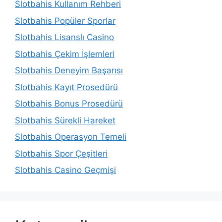
Slotbahis Kullanım Rehberi
Slotbahis Popüler Sporlar
Slotbahis Lisanslı Casino
Slotbahis Çekim İşlemleri
Slotbahis Deneyim Başarısı
Slotbahis Kayıt Prosedürü
Slotbahis Bonus Prosedürü
Slotbahis Sürekli Hareket
Slotbahis Operasyon Temeli
Slotbahis Spor Çeşitleri
Slotbahis Casino Geçmişi