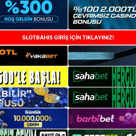
SLOTBAHIS GİRİŞ İÇİN TIKLAYINIZ!