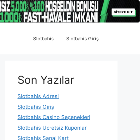
Slotbahis
Slotbahis Giriş
Son Yazılar
Slotbahis Adresi
Slotbahis Giriş
Slotbahis Casino Seçenekleri
Slotbahis Ücretsiz Kuponlar
Slotbahis Sanal Kart