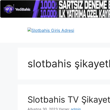
İçeriğe
atla
slotbahis şikayetl
Slotbahis TV Şikayet
Ağustos 30, 2023
Yazarı:
admin