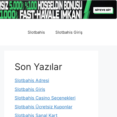
Slotbahis
Slotbahis Giriş
Son Yazılar
Slotbahis Adresi
Slotbahis Giriş
Slotbahis Casino Seçenekleri
Slotbahis Ücretsiz Kuponlar
Slotbahis Sanal Kart