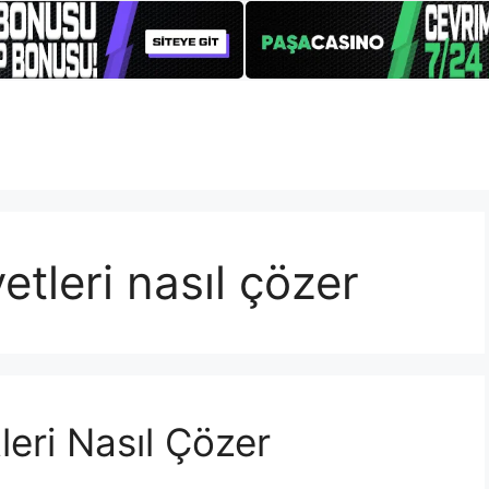
etleri nasıl çözer
leri Nasıl Çözer