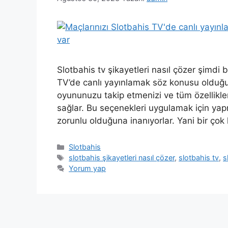
Slotbahis tv şikayetleri nasıl çözer şimdi b
TV’de canlı yayınlamak söz konusu olduğu
oyununuzu takip etmenizi ve tüm özellikler
sağlar. Bu seçenekleri uygulamak için yap
zorunlu olduğuna inanıyorlar. Yani bir çok
Kategoriler
Slotbahis
Etiketler
slotbahis şikayetleri nasıl çözer
,
slotbahis tv
,
s
Yorum yap