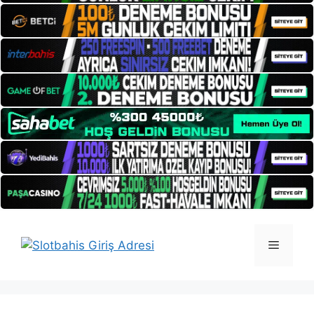
İçeriğe
atla
Menü