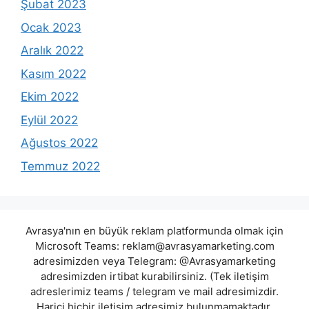
Şubat 2023
Ocak 2023
Aralık 2022
Kasım 2022
Ekim 2022
Eylül 2022
Ağustos 2022
Temmuz 2022
Avrasya'nın en büyük reklam platformunda olmak için
Microsoft Teams:
reklam@avrasyamarketing.com
adresimizden veya Telegram: @Avrasyamarketing
adresimizden irtibat kurabilirsiniz. (Tek iletişim
adreslerimiz teams / telegram ve mail adresimizdir.
Harici hiçbir iletişim adresimiz bulunmamaktadır.