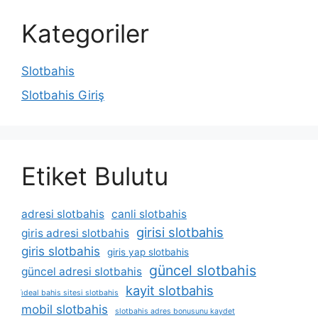
Kategoriler
Slotbahis
Slotbahis Giriş
Etiket Bulutu
adresi slotbahis
canli slotbahis
girisi slotbahis
giris adresi slotbahis
giris slotbahis
giris yap slotbahis
güncel slotbahis
güncel adresi slotbahis
kayit slotbahis
i̇deal bahis sitesi slotbahis
mobil slotbahis
slotbahis adres bonusunu kaydet